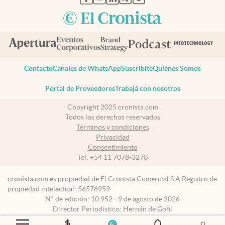
Contacto
Canales de WhatsApp
Suscribite
Quiénes Somos
Portal de Proveedores
Trabajá con nosotros
Copyright 2025 cronista.com
Todos los derechos reservados
Términos y condiciones
Privacidad
Consentimiento
Tel:
+54 11 7078-3270
cronista.com
es propiedad de El Cronista Comercial S.A Registro de
propiedad intelectual: 56576959
N° de edición: 10.952 - 9 de agosto de 2026
Director Periodístico: Hernán de Goñi