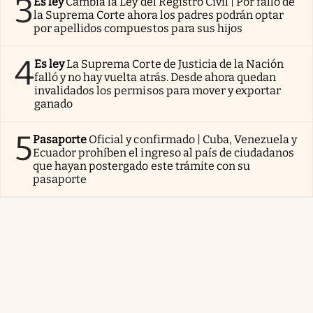
3
Es ley
Cambia la Ley del Registro Civil | Por fallo de
la Suprema Corte ahora los padres podrán optar
por apellidos compuestos para sus hijos
4
Es ley
La Suprema Corte de Justicia de la Nación
falló y no hay vuelta atrás. Desde ahora quedan
invalidados los permisos para mover y exportar
ganado
5
Pasaporte
Oficial y confirmado | Cuba, Venezuela y
Ecuador prohíben el ingreso al país de ciudadanos
que hayan postergado este trámite con su
pasaporte