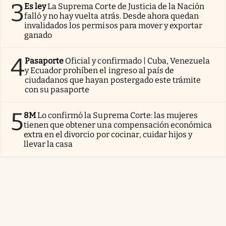
3
Es ley
La Suprema Corte de Justicia de la Nación
falló y no hay vuelta atrás. Desde ahora quedan
invalidados los permisos para mover y exportar
ganado
4
Pasaporte
Oficial y confirmado | Cuba, Venezuela
y Ecuador prohíben el ingreso al país de
ciudadanos que hayan postergado este trámite
con su pasaporte
5
8M
Lo confirmó la Suprema Corte: las mujeres
tienen que obtener una compensación económica
extra en el divorcio por cocinar, cuidar hijos y
llevar la casa