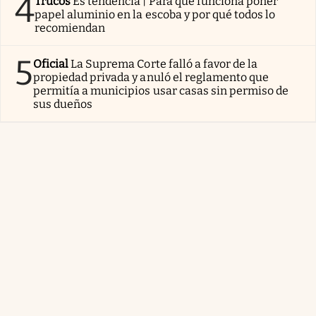
4
Trucos
Es tendencia | Para qué funciona poner
papel aluminio en la escoba y por qué todos lo
recomiendan
5
Oficial
La Suprema Corte falló a favor de la
propiedad privada y anuló el reglamento que
permitía a municipios usar casas sin permiso de
sus dueños