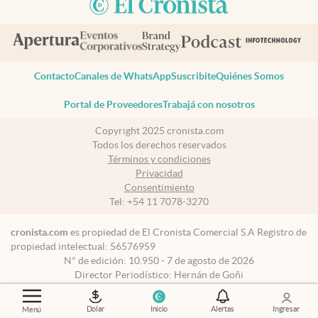
Contacto
Canales de WhatsApp
Suscribite
Quiénes Somos
Portal de Proveedores
Trabajá con nosotros
Copyright 2025 cronista.com
Todos los derechos reservados
Términos y condiciones
Privacidad
Consentimiento
Tel:
+54 11 7078-3270
cronista.com
es propiedad de El Cronista Comercial S.A Registro de
propiedad intelectual: 56576959
N° de edición: 10.950 - 7 de agosto de 2026
Director Periodístico: Hernán de Goñi
Dolar
Inicio
Alertas
Ingresar
Menú