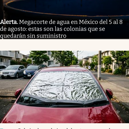
Alerta
.
Megacorte de agua en México del 5 al 8
de agosto: estas son las colonias que se
quedarán sin suministro