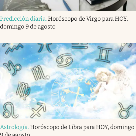
Predicción diaria
.
Horóscopo de Virgo para HOY,
domingo 9 de agosto
Astrología
.
Horóscopo de Libra para HOY, domingo
9 de agosto