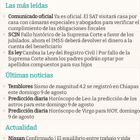
Las más leídas
Comunicado oficial
Ya es oficial. El SAT visitará casa por
casa con cámaras especiales y abogados para verificar el
cumplimiento de las obligaciones fiscales
SCJN
Fallo histórico de la Suprema Corte a favor de los
jubilados, ahora el IMSS deberá devolver el dinero a la
cuenta del beneficiario
Es ley
Cambia la Ley del Registro Civil | Por fallo de la
Suprema Corte ahora los padres podrán optar por
apellidos compuestos para sus hijos
Últimas noticias
Temblores
Sismo de magnitud 4.2 se registró en Chiapas
este domingo 9 de agosto
Predicción diaria
Horóscopo de Leo: la predicción de los
astros para este domingo 9 de agosto
Predicción diaria
Horóscopo de Virgo para HOY, domingo
9 de agosto
Actualidad
Nissan
Confirmado | El equilibrio entre trabajo y vida