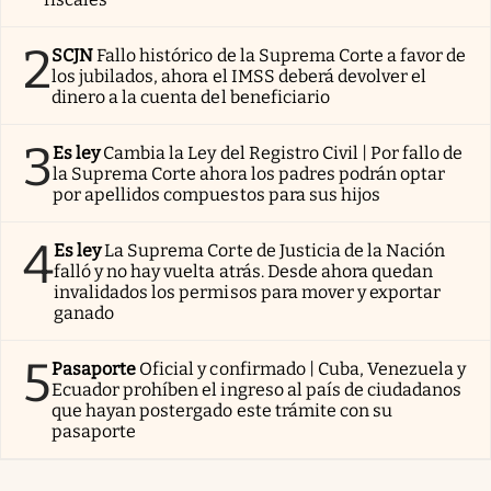
2
SCJN
Fallo histórico de la Suprema Corte a favor de
los jubilados, ahora el IMSS deberá devolver el
dinero a la cuenta del beneficiario
3
Es ley
Cambia la Ley del Registro Civil | Por fallo de
la Suprema Corte ahora los padres podrán optar
por apellidos compuestos para sus hijos
4
Es ley
La Suprema Corte de Justicia de la Nación
falló y no hay vuelta atrás. Desde ahora quedan
invalidados los permisos para mover y exportar
ganado
5
Pasaporte
Oficial y confirmado | Cuba, Venezuela y
Ecuador prohíben el ingreso al país de ciudadanos
que hayan postergado este trámite con su
pasaporte