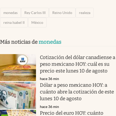
monedas
Rey Carlos III
Reino Unido
realeza
reina Isabel II
México
Más noticias de
monedas
Cotización del dólar canadiense a
peso mexicano HOY: cuál es su
precio este lunes 10 de agosto
hace 36 min
Dólar a peso mexicano HOY: a
cuánto abre la cotización de este
lunes 10 de agosto
hace 36 min
Precio del euro HOY: cuánto