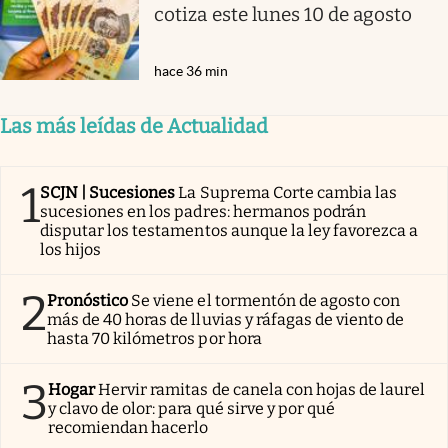
cotiza este lunes 10 de agosto
hace 36 min
Las más leídas de Actualidad
1
SCJN | Sucesiones
La Suprema Corte cambia las
sucesiones en los padres: hermanos podrán
disputar los testamentos aunque la ley favorezca a
los hijos
2
Pronóstico
Se viene el tormentón de agosto con
más de 40 horas de lluvias y ráfagas de viento de
hasta 70 kilómetros por hora
3
Hogar
Hervir ramitas de canela con hojas de laurel
y clavo de olor: para qué sirve y por qué
recomiendan hacerlo