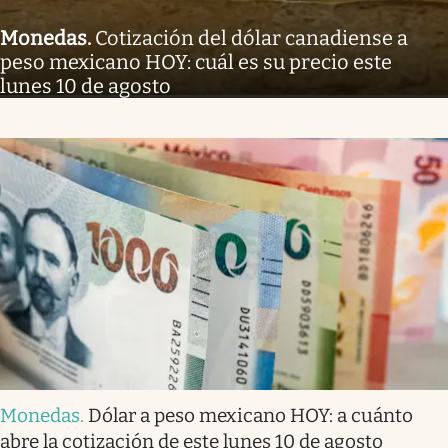
Monedas
.
Cotización del dólar canadiense a
peso mexicano HOY: cuál es su precio este
lunes 10 de agosto
Monedas
.
Dólar a peso mexicano HOY: a cuánto
abre la cotización de este lunes 10 de agosto