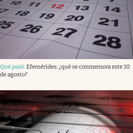
Qué pasó
.
Efemérides: ¿qué se conmemora este 10
de agosto?