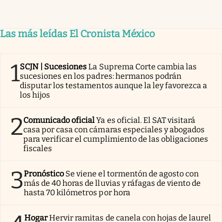
Las más leídas El Cronista México
1
SCJN | Sucesiones
La Suprema Corte cambia las
sucesiones en los padres: hermanos podrán
disputar los testamentos aunque la ley favorezca a
los hijos
2
Comunicado oficial
Ya es oficial. El SAT visitará
casa por casa con cámaras especiales y abogados
para verificar el cumplimiento de las obligaciones
fiscales
3
Pronóstico
Se viene el tormentón de agosto con
más de 40 horas de lluvias y ráfagas de viento de
hasta 70 kilómetros por hora
Hogar
Hervir ramitas de canela con hojas de laurel