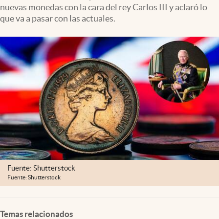
Clima
nuevas monedas con la cara del rey Carlos III y aclaró lo
que va a pasar con las actuales.
Espiritualidad
Mediakit
abre en nueva pestaña
México
Fuente: Shutterstock
Fuente: Shutterstock
Temas relacionados