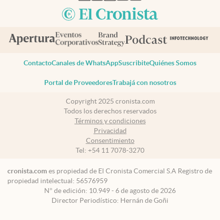
Contacto
Canales de WhatsApp
Suscribite
Quiénes Somos
Portal de Proveedores
Trabajá con nosotros
Copyright 2025 cronista.com
Todos los derechos reservados
Términos y condiciones
Privacidad
Consentimiento
Tel:
+54 11 7078-3270
cronista.com
es propiedad de El Cronista Comercial S.A Registro de
propiedad intelectual: 56576959
N° de edición: 10.949 - 6 de agosto de 2026
Director Periodístico: Hernán de Goñi