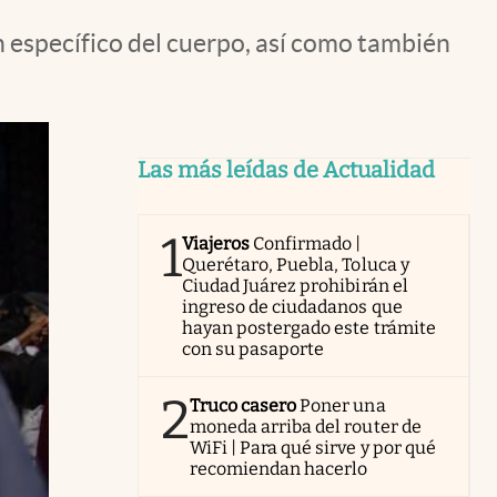
n específico del cuerpo, así como también
Las más leídas de Actualidad
1
Viajeros
Confirmado |
Querétaro, Puebla, Toluca y
Ciudad Juárez prohibirán el
ingreso de ciudadanos que
hayan postergado este trámite
con su pasaporte
2
Truco casero
Poner una
moneda arriba del router de
WiFi | Para qué sirve y por qué
recomiendan hacerlo