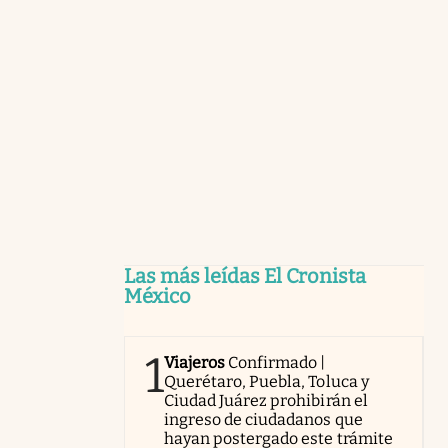
Las más leídas El Cronista
México
1
Viajeros
Confirmado |
Querétaro, Puebla, Toluca y
Ciudad Juárez prohibirán el
ingreso de ciudadanos que
hayan postergado este trámite