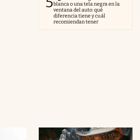
5
blanca o una tela negra en la
ventana del auto: qué
diferencia tiene y cuál
recomiendan tener