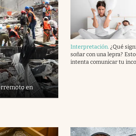
Interpretación
.
¿Qué signi
soñar con una lepra? Esto
intenta comunicar tu inc
terremoto en