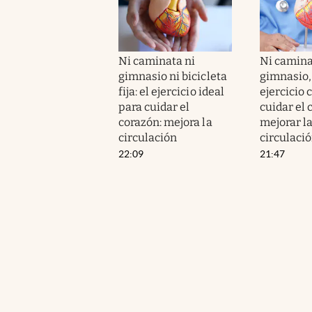
Ni caminata ni
Ni camina
gimnasio ni bicicleta
gimnasio, n
fija: el ejercicio ideal
ejercicio 
para cuidar el
cuidar el 
corazón: mejora la
mejorar l
circulación
circulaci
22:09
21:47