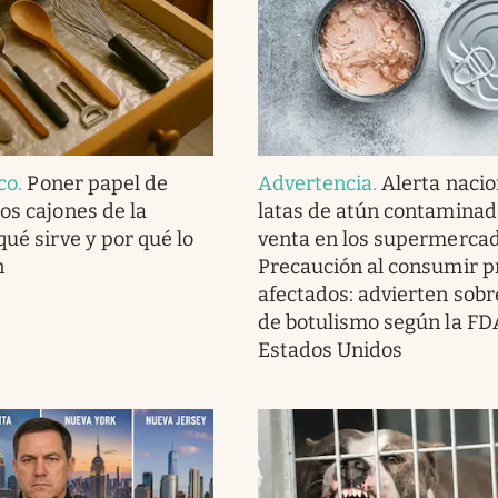
ico
.
Poner papel de
Advertencia
.
Alerta nacio
os cajones de la
latas de atún contaminad
qué sirve y por qué lo
venta en los supermercad
n
Precaución al consumir p
afectados: advierten sobr
de botulismo según la FD
Estados Unidos