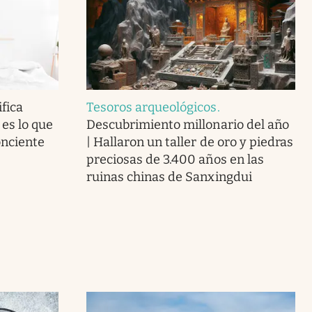
fica
Tesoros arqueológicos
.
 es lo que
Descubrimiento millonario del año
onciente
| Hallaron un taller de oro y piedras
preciosas de 3.400 años en las
ruinas chinas de Sanxingdui