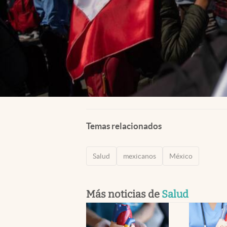
Temas relacionados
Salud
mexicanos
México
Más noticias de
Salud