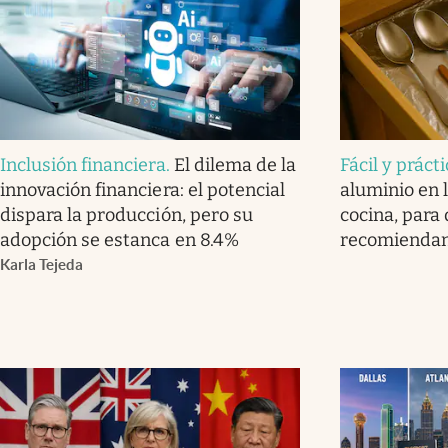
Inclusión financiera
.
El dilema de la
Fácil y práct
innovación financiera: el potencial
aluminio en l
dispara la producción, pero su
cocina, para 
adopción se estanca en 8.4%
recomienda
Karla Tejeda