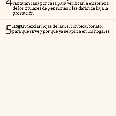
4
visitarán casa por casa para verificar la existencia
de los titulares de pensiones o les darán de baja la
prestación
5
Hogar
Mezclar hojas de laurel con bicarbonato:
para qué sirve y por qué ya se aplica en los hogares