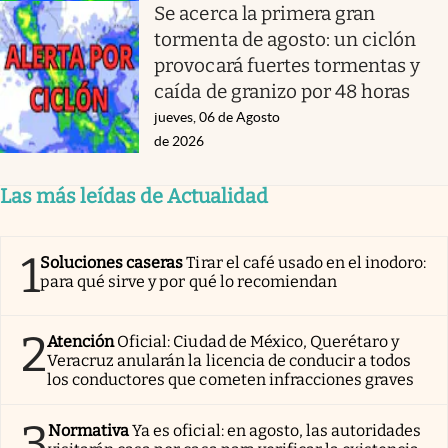
Se acerca la primera gran
tormenta de agosto: un ciclón
provocará fuertes tormentas y
caída de granizo por 48 horas
jueves, 06 de Agosto
de 2026
Las más leídas de Actualidad
1
Soluciones caseras
Tirar el café usado en el inodoro:
para qué sirve y por qué lo recomiendan
2
Atención
Oficial: Ciudad de México, Querétaro y
Veracruz anularán la licencia de conducir a todos
los conductores que cometen infracciones graves
3
Normativa
Ya es oficial: en agosto, las autoridades