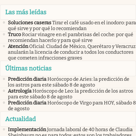
Las más leídas
Soluciones caseras
Tirar el café usado en el inodoro: para
qué sirve y por qué lo recomiendan
Truco
Rociar vinagre en el parabrisas del coche: por qué
recomiendan hacerlo y para qué sirve
Atención
Oficial: Ciudad de México, Querétaro y Veracruz
anularán la licencia de conducir a todos los conductores
que cometen infracciones graves
Últimas noticias
Predicción diaria
Horóscopo de Aries: la predicción de
los astros para este sábado 8 de agosto
Astrología
Horóscopo de Leo: la predicción de los astros
para este sábado 8 de agosto
Predicción diaria
Horóscopo de Virgo para HOY, sábado 8
de agosto
Actualidad
Implementación
Jornada laboral de 40 horas de Claudia
Sheinbaum no es para todos: estos son los trabajadores