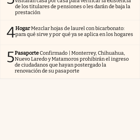
visitarán casa por casa para verificar la existencia
de los titulares de pensiones o les darán de baja la
prestación
4
Hogar
Mezclar hojas de laurel con bicarbonato:
para qué sirve y por qué ya se aplica en los hogares
5
Pasaporte
Confirmado | Monterrey, Chihuahua,
Nuevo Laredo y Matamoros prohibirán el ingreso
de ciudadanos que hayan postergado la
renovación de su pasaporte