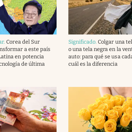
ar
.
Corea del Sur
Significado
.
Colgar una te
nsformar a este país
o una tela negra en la ven
atina en potencia
auto: para qué se usa cad
ecnología de última
cuál es la diferencia