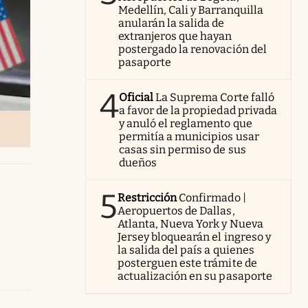
Medellín, Cali y Barranquilla
anularán la salida de
extranjeros que hayan
postergado la renovación del
pasaporte
4
Oficial
La Suprema Corte falló
a favor de la propiedad privada
y anuló el reglamento que
permitía a municipios usar
casas sin permiso de sus
dueños
5
Restricción
Confirmado |
Aeropuertos de Dallas,
Atlanta, Nueva York y Nueva
Jersey bloquearán el ingreso y
la salida del país a quienes
posterguen este trámite de
actualización en su pasaporte