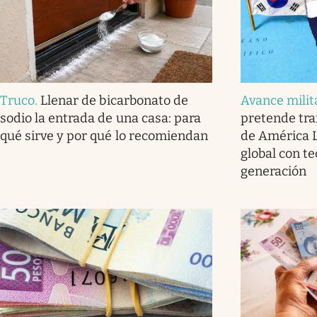
Truco
.
Llenar de bicarbonato de
Avance milit
sodio la entrada de una casa: para
pretende tra
qué sirve y por qué lo recomiendan
de América L
global con t
generación