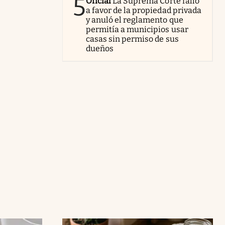
5
Oficial
La Suprema Corte falló
a favor de la propiedad privada
y anuló el reglamento que
permitía a municipios usar
casas sin permiso de sus
dueños