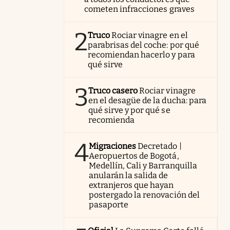
cometen infracciones graves
2
Truco
Rociar vinagre en el
parabrisas del coche: por qué
recomiendan hacerlo y para
qué sirve
3
Truco casero
Rociar vinagre
en el desagüe de la ducha: para
qué sirve y por qué se
recomienda
4
Migraciones
Decretado |
Aeropuertos de Bogotá,
Medellín, Cali y Barranquilla
anularán la salida de
extranjeros que hayan
postergado la renovación del
pasaporte