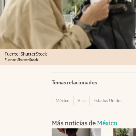
Fuente: ShutterStock
Fuente: ShutterStock
Temas relacionados
México
Visa
Estados Unidos
Más noticias de
México