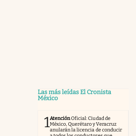
Las más leídas El Cronista
México
1
Atención
Oficial: Ciudad de
México, Querétaro y Veracruz
anularán la licencia de conducir
a todos los conductores que