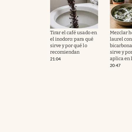
Tirar el café usado en
Mezclar h
el inodoro: para qué
laurel con
sirve y por qué lo
bicarbona
recomiendan
sirve y po
aplica en 
21:04
20:47