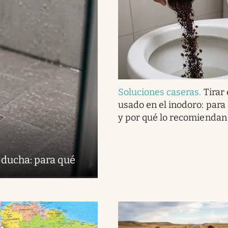
Soluciones caseras
.
Tirar 
usado en el inodoro: para
y por qué lo recomiendan
 ducha: para qué