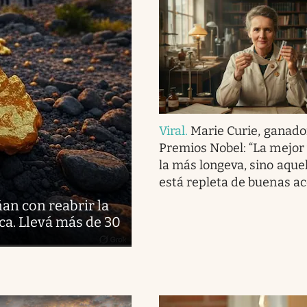
Viral
.
Marie Curie, ganado
Premios Nobel: “La mejor 
la más longeva, sino aque
está repleta de buenas ac
ñan con reabrir la
ca. Llevá más de 30