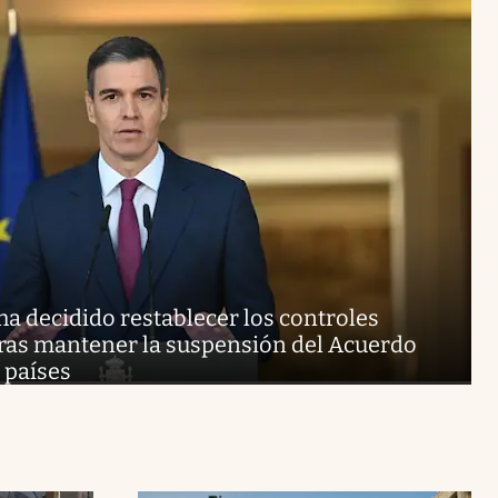
a decidido restablecer los controles
 tras mantener la suspensión del Acuerdo
 países