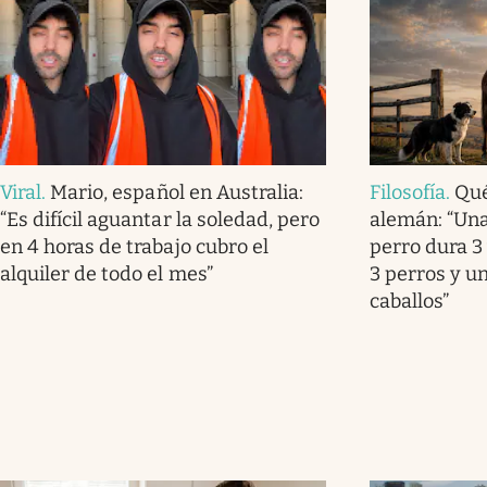
Viral
.
Mario, español en Australia:
Filosofía
.
Qué
“Es difícil aguantar la soledad, pero
alemán: “Una
en 4 horas de trabajo cubro el
perro dura 3 
alquiler de todo el mes”
3 perros y u
caballos”