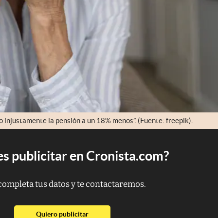
 injustamente la pensión a un 18% menos”. (Fuente: freepik).
s publicitar en Cronista.com?
completa tus datos y te contactaremos.
abre en nueva pestaña
Quiero publicitar