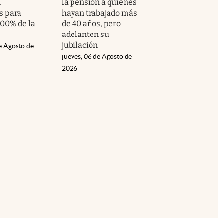
n
la pensión a quienes
s para
hayan trabajado más
100% de la
de 40 años, pero
adelanten su
jubilación
e Agosto de
jueves, 06 de Agosto de
2026