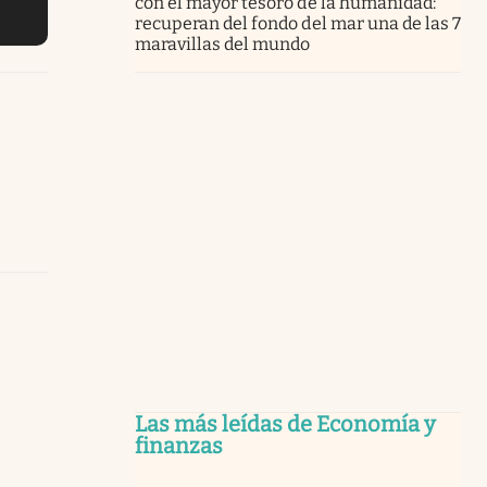
con el mayor tesoro de la humanidad:
recuperan del fondo del mar una de las 7
maravillas del mundo
Las más leídas de Economía y
finanzas