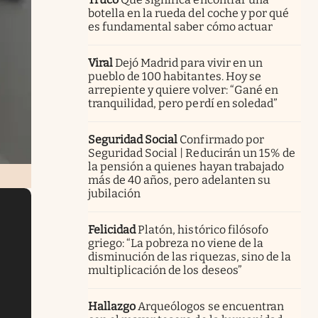
botella en la rueda del coche y por qué
es fundamental saber cómo actuar
Viral
Dejó Madrid para vivir en un
pueblo de 100 habitantes. Hoy se
arrepiente y quiere volver: “Gané en
tranquilidad, pero perdí en soledad”
Seguridad Social
Confirmado por
Seguridad Social | Reducirán un 15% de
la pensión a quienes hayan trabajado
más de 40 años, pero adelanten su
jubilación
Felicidad
Platón, histórico filósofo
griego: “La pobreza no viene de la
disminución de las riquezas, sino de la
multiplicación de los deseos”
Hallazgo
Arqueólogos se encuentran