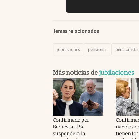
Temas relacionados
jubilaciones
pensiones
pensionista
Más noticias de
jubilaciones
Confirmado por
Confirmad
Bienestar | Se
nacidos e
suspenderá la
tienen los