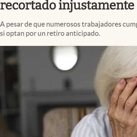
recortado injustamente 
A pesar de que numerosos trabajadores cumpl
si optan por un retiro anticipado.