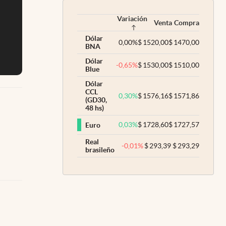
Variación
Venta
Compra
Dólar
0,00
%
$
1520,00
$
1470,00
BNA
Dólar
-0,65
%
$
1530,00
$
1510,00
Blue
Dólar
CCL
0,30
%
$
1576,16
$
1571,86
(GD30,
48 hs)
0,03
%
$
1728,60
$
1727,57
Euro
Real
-0,01
%
$
293,39
$
293,29
brasileño