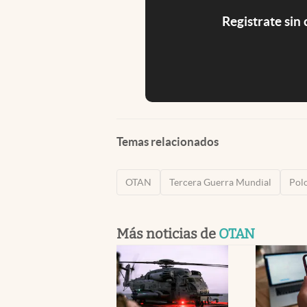
Registrate sin
Temas relacionados
OTAN
Tercera Guerra Mundial
Pol
Más noticias de
OTAN