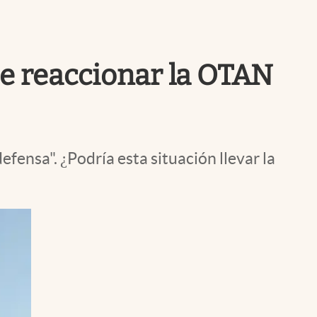
Uruguay
de reaccionar la OTAN
efensa". ¿Podría esta situación llevar la