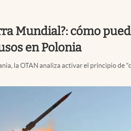
erra Mundial?: cómo pue
rusos en Polonia
ia, la OTAN analiza activar el principio de "d