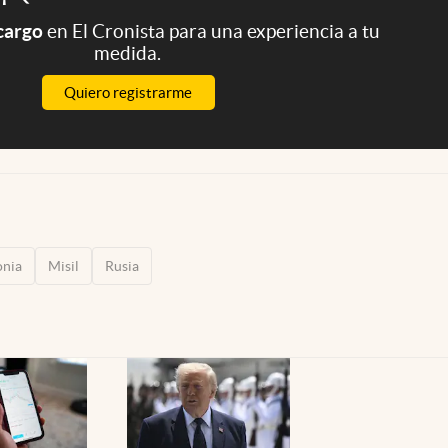
 cargo
en El Cronista para una experiencia a tu
medida.
Quiero registrarme
onia
Misil
Rusia