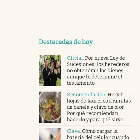
Destacadas de hoy
Oficial
.
Por nueva Ley de
Sucesiones, los herederos
no obtendrán los bienes
aunque lo determine el
testamento
Recomendación
.
Hervir
hojas de laurel con ramitas
de canela y clavo de olor |
Por qué recomiendan
hacerlo y para qué sirve
Clave
.
Cómo cargar la
batería del celular cuando