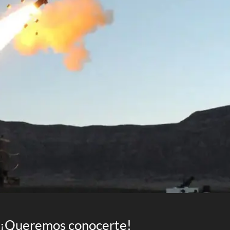
¡Queremos conocerte!