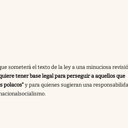
ue someterá el texto de la ley a una minuciosa revisi
uiere tener base legal para perseguir a aquellos que
os polacos"
y para quienes sugieran una responsabilid
nacionalsocialismo.