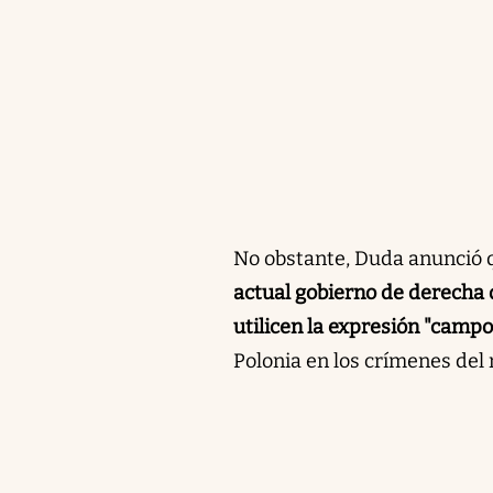
No obstante, Duda anunció q
actual gobierno de derecha q
utilicen la expresión "camp
Polonia en los crímenes del 