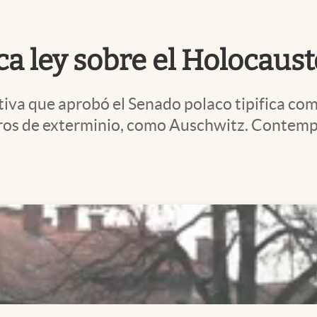
a ley sobre el Holocaust
va que aprobó el Senado polaco tipifica como
tros de exterminio, como Auschwitz. Contempl