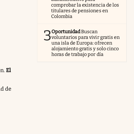
comprobar la existencia de los
titulares de pensiones en
Colombia
3
Oportunidad
Buscan
voluntarios para vivir gratis en
una isla de Europa: ofrecen
alojamiento gratis y solo cinco
horas de trabajo por día
ón.
El
ad de