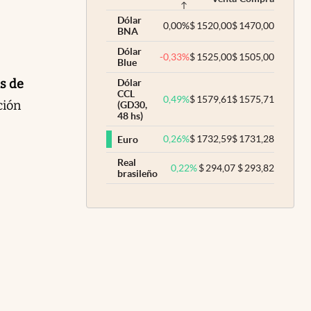
Dólar
0,00
%
$
1520,00
$
1470,00
BNA
Dólar
-0,33
%
$
1525,00
$
1505,00
Blue
s de
Dólar
CCL
0,49
%
$
1579,61
$
1575,71
ción
(GD30,
48 hs)
0,26
%
$
1732,59
$
1731,28
Euro
Real
0,22
%
$
294,07
$
293,82
brasileño