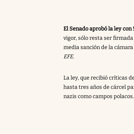
El Senado aprobó la ley con 5
vigor, sólo resta ser firmad
media sanción de la cámara 
EFE
.
La ley, que recibió críticas
hasta tres años de cárcel pa
nazis como campos polacos.