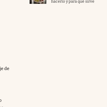
hacerlo y para qué sirve
je de
o