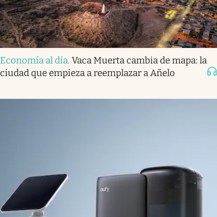
Economía al día
.
Vaca Muerta cambia de mapa: la
ciudad que empieza a reemplazar a Añelo