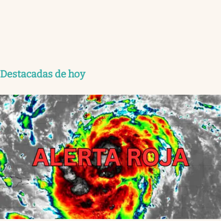
Destacadas de hoy