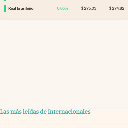
0,05
%
$
295,03
$
294,82
Real brasileño
Las más leídas de Internacionales