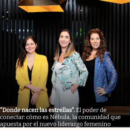
"Donde nacen las estrellas"
.
El poder de
conectar: cómo es Nébula, la comunidad que
apuesta por el nuevo liderazgo femenino