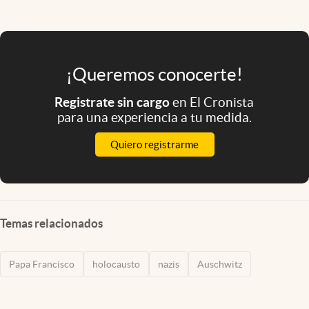
¡Queremos conocerte!
Registrate sin cargo
en El Cronista
para una experiencia a tu medida.
Quiero registrarme
Temas relacionados
Papa Francisco
holocausto
nazis
Auschwitz