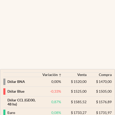
Variación
Venta
Compra
0,00
%
$
1520,00
$
1470,00
Dólar BNA
-0,33
%
$
1525,00
$
1505,00
Dólar Blue
Dólar CCL (GD30,
0,87
%
$
1585,52
$
1576,89
48 hs)
0,08
%
$
1733,27
$
1731,97
Euro