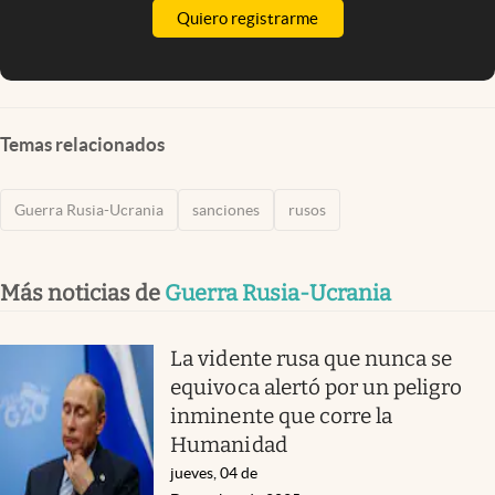
Quiero registrarme
Temas relacionados
Guerra Rusia-Ucrania
sanciones
rusos
Más noticias de
Guerra Rusia-Ucrania
La vidente rusa que nunca se
equivoca alertó por un peligro
inminente que corre la
Humanidad
jueves, 04 de