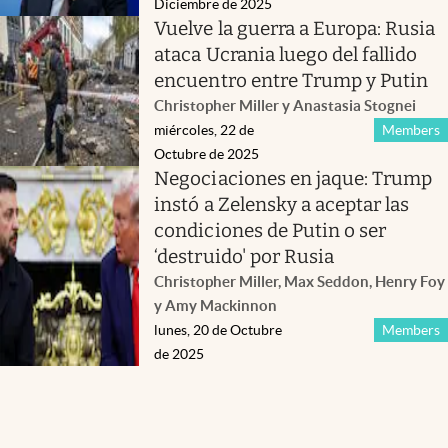
Diciembre de 2025
Vuelve la guerra a Europa: Rusia
ataca Ucrania luego del fallido
encuentro entre Trump y Putin
Christopher Miller y Anastasia Stognei
miércoles, 22 de
Members
Octubre de 2025
Negociaciones en jaque: Trump
instó a Zelensky a aceptar las
condiciones de Putin o ser
‘destruido' por Rusia
Christopher Miller, Max Seddon, Henry Foy
y Amy Mackinnon
lunes, 20 de Octubre
Members
de 2025