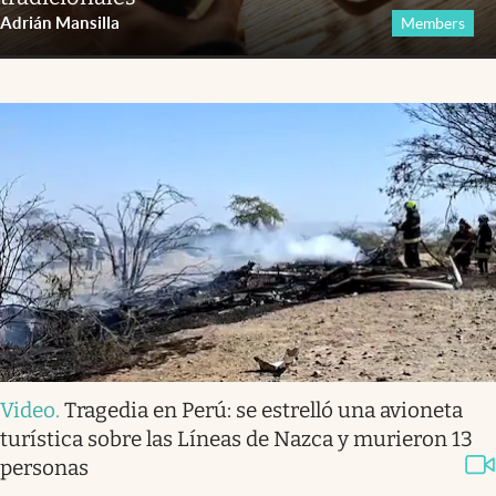
Adrián Mansilla
Members
Video
.
Tragedia en Perú: se estrelló una avioneta
turística sobre las Líneas de Nazca y murieron 13
personas