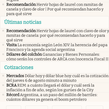
Recomendación
Hervir hojas de laurel con ramitas de
canela y clavo de olor | Por qué recomiendan hacerlo y
para qué sirve
Últimas noticias
Recomendación
Hervir hojas de laurel con clavo de olor y
ramitas de canela: por qué recomiendan hacerlo y para
qué sirve
Visita
La economía según León XIV: la herencia del papa
Francisco y la agenda social argentina
Dólares del colchón
Ganancias y Bienes Personales:
cómo serán los controles de ARCA con Inocencia Fiscal II
Cotizaciones
Mercados
Dólar hoy y dólar blue hoy: cuál es la cotización
del jueves 6 de agosto minuto a minuto
BCRA
REM: a cuánto llegará el dólar y cuál será la
inflación a fin de año, según los gurúes de la City
Récord
Argentina, a un paso del millón de barriles:
cuántos dólares ya genera el boom petrolero