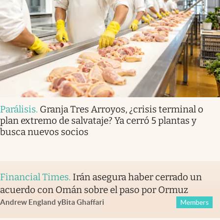
Parálisis
.
Granja Tres Arroyos, ¿crisis terminal o
plan extremo de salvataje? Ya cerró 5 plantas y
busca nuevos socios
Financial Times
.
Irán asegura haber cerrado un
acuerdo con Omán sobre el paso por Ormuz
Andrew England
y
Bita Ghaffari
Members