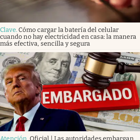
Clave
.
Cómo cargar la batería del celular
cuando no hay electricidad en casa: la manera
más efectiva, sencilla y segura
Atención
.
Oficial | Las autoridades embargan