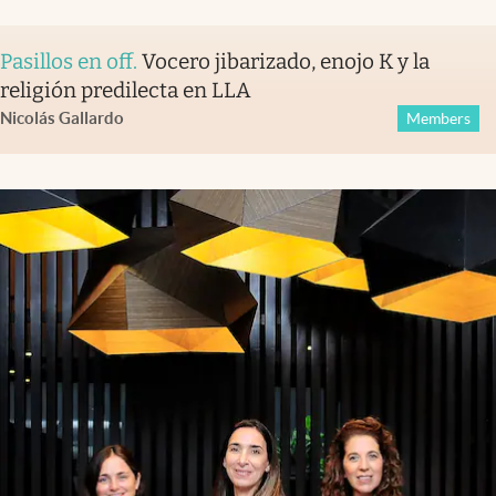
Pasillos en off
.
Vocero jibarizado, enojo K y la
religión predilecta en LLA
Nicolás Gallardo
Members