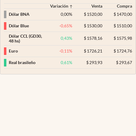
Variación
Venta
Compra
0,00
%
$
1520,00
$
1470,00
Dólar BNA
-0,65
%
$
1530,00
$
1510,00
Dólar Blue
Dólar CCL (GD30,
0,43
%
$
1578,16
$
1575,98
48 hs)
-0,11
%
$
1726,21
$
1724,76
Euro
0,61
%
$
293,93
$
293,67
Real brasileño