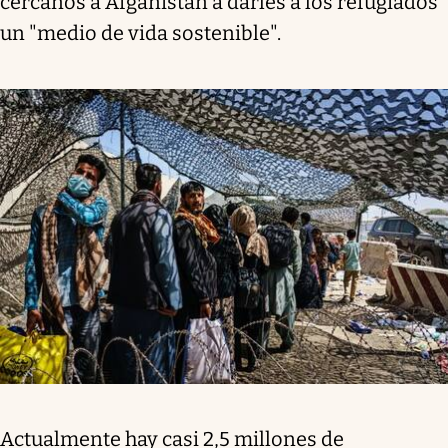
cercanos a Afganistán a darles a los refugiados
un "medio de vida sostenible".
Actualmente hay casi 2,5 millones de