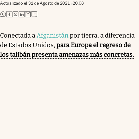
Actualizado el
31 de Agosto de 2021
20:08
abre en nueva pestaña
abre en nueva pestaña
abre en nueva pestaña
abre en nueva pestaña
Conectada a
Afganistán
por tierra, a diferencia
de Estados Unidos,
para Europa el regreso de
los talibán presenta amenazas más concretas.