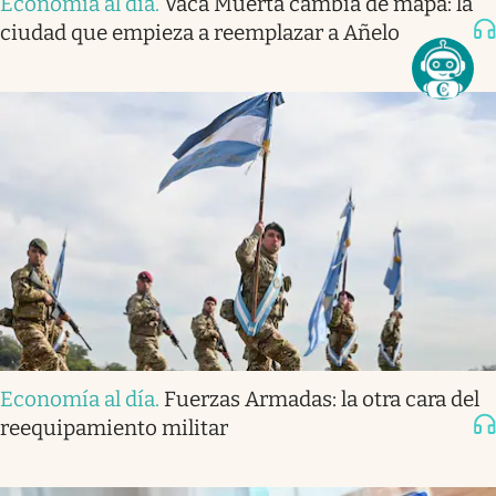
Economía al día
.
Vaca Muerta cambia de mapa: la
ciudad que empieza a reemplazar a Añelo
Economía al día
.
Fuerzas Armadas: la otra cara del
reequipamiento militar