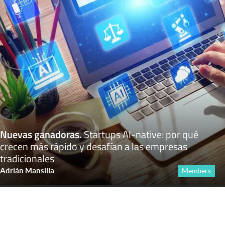
Nuevas ganadoras
.
Startups AI-native: por qué
crecen más rápido y desafían a las empresas
tradicionales
Adrián Mansilla
Members