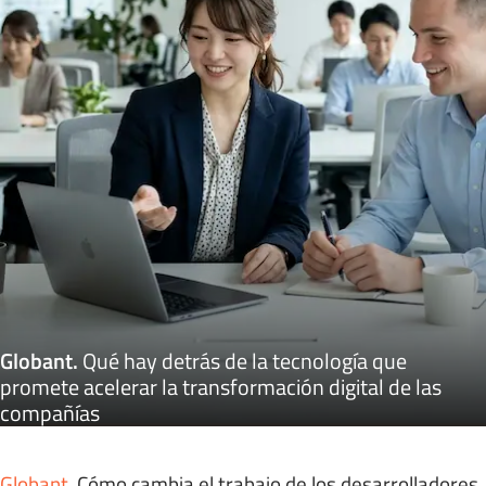
Globant
.
Qué hay detrás de la tecnología que
promete acelerar la transformación digital de las
compañías
Globant
.
Cómo cambia el trabajo de los desarrolladores