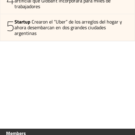
artificial que Globant incorporará para miles de
trabajadores
5
Startup
Crearon el “Uber” de los arreglos del hogar y
ahora desembarcan en dos grandes ciudades
argentinas
Members