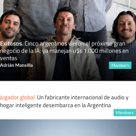
Exitosos
.
Cinco argentinos vieron el próximo gran
negocio de la IA: ya manejan u$s 1.000 millones en
ventas
Adrián Mansilla
Members
Jugador global
.
Un fabricante internacional de audio y
hogar inteligente desembarca en la Argentina
Members