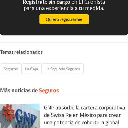
Registrate sin cargo
en El Cronista
para una experiencia a tu medida.
Quiero registrarme
Temas relacionados
Seguros
La Caja
La Segunda Seguros
Más noticias de
Seguros
GNP absorbe la cartera corporativa
de Swiss Re en México para crear
una potencia de cobertura global