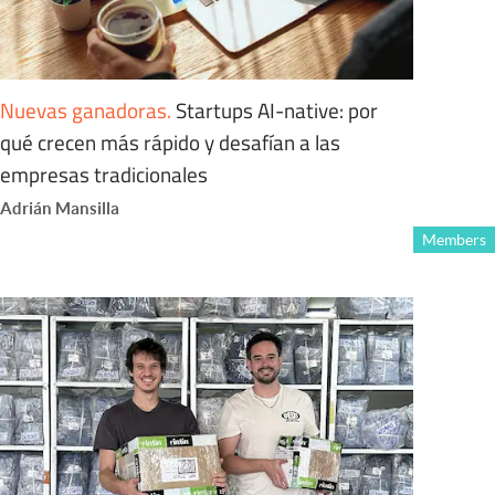
Nuevas ganadoras
.
Startups AI-native: por
qué crecen más rápido y desafían a las
empresas tradicionales
Adrián Mansilla
Members