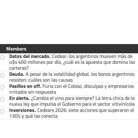
Members
Datos del mercado
.
Cedear: los argentinos mueven más de
u$s 400 millones por día, ¿cuál es la apuesta que domina las
carteras?
Deuda
.
A pesar de la volatilidad global, los bonos argentinos
resisten: cuáles son las causas
Pasillos en off
.
Furia con el Coloso, disculpas y empresarios
irritados sin respuesta
En alerta
.
¿Cambia el vino para siempre? La letra chica de la
nueva ley que impulsa el Gobierno para el sector vitivinícola
Inversiones
.
Cedears 2026: siete acciones que superaron el
130% y qué las conecta