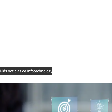
Más noticias de Infotechnology