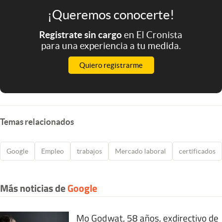
¡Queremos conocerte!
Registrate sin cargo
en El Cronista
para una experiencia a tu medida.
Quiero registrarme
Temas relacionados
Google
Empleo
trabajos
Mercado laboral
certificados
Más noticias de
Google
Mo Godwat, 58 años, exdirectivo de