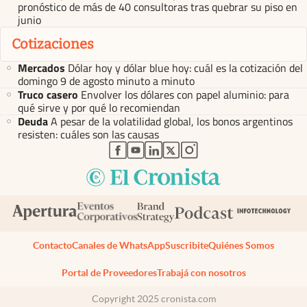
pronóstico de más de 40 consultoras tras quebrar su piso en
junio
Cotizaciones
Mercados
Dólar hoy y dólar blue hoy: cuál es la cotización del
domingo 9 de agosto minuto a minuto
Truco casero
Envolver los dólares con papel aluminio: para
qué sirve y por qué lo recomiendan
Deuda
A pesar de la volatilidad global, los bonos argentinos
resisten: cuáles son las causas
abre en nueva pestaña
abre en nueva pestaña
abre en nueva pestaña
abre en nueva pestaña
abre en nueva pestaña
Contacto
Canales de WhatsApp
Suscribite
Quiénes Somos
Portal de Proveedores
Trabajá con nosotros
Copyright 2025 cronista.com