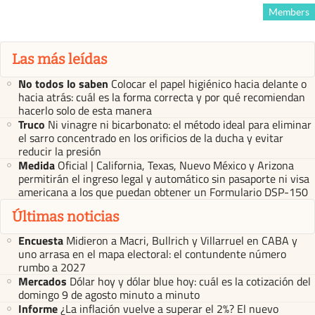
Members
Las más leídas
No todos lo saben
Colocar el papel higiénico hacia delante o
hacia atrás: cuál es la forma correcta y por qué recomiendan
hacerlo solo de esta manera
Truco
Ni vinagre ni bicarbonato: el método ideal para eliminar
el sarro concentrado en los orificios de la ducha y evitar
reducir la presión
Medida
Oficial | California, Texas, Nuevo México y Arizona
permitirán el ingreso legal y automático sin pasaporte ni visa
americana a los que puedan obtener un Formulario DSP-150
Últimas noticias
Encuesta
Midieron a Macri, Bullrich y Villarruel en CABA y
uno arrasa en el mapa electoral: el contundente número
rumbo a 2027
Mercados
Dólar hoy y dólar blue hoy: cuál es la cotización del
domingo 9 de agosto minuto a minuto
Informe
¿La inflación vuelve a superar el 2%? El nuevo