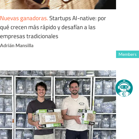
Nuevas ganadoras
.
Startups AI-native: por
qué crecen más rápido y desafían a las
empresas tradicionales
Adrián Mansilla
Members