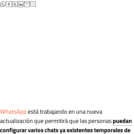
abre en nueva pestaña
abre en nueva pestaña
abre en nueva pestaña
abre en nueva pestaña
WhatsApp
está trabajando en una nueva
actualización que permitirá que las personas
puedan
configurar varios chats ya existentes temporales de