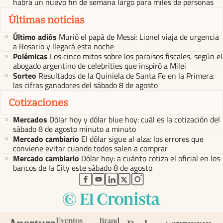
habrá un nuevo fin de semana largo para miles de personas
Últimas noticias
Último adiós
Murió el papá de Messi: Lionel viaja de urgencia
a Rosario y llegará esta noche
Polémicas
Los cinco mitos sobre los paraísos fiscales, según el
abogado argentino de celebrities que inspiró a Milei
Sorteo
Resultados de la Quiniela de Santa Fe en la Primera:
las cifras ganadores del sábado 8 de agosto
Cotizaciones
Mercados
Dólar hoy y dólar blue hoy: cuál es la cotización del
sábado 8 de agosto minuto a minuto
Mercado cambiario
El dólar sigue al alza: los errores que
conviene evitar cuando todos salen a comprar
Mercado cambiario
Dólar hoy: a cuánto cotiza el oficial en los
bancos de la City este sábado 8 de agosto
abre en nueva pestaña
abre en nueva pestaña
abre en nueva pestaña
abre en nueva pestaña
abre en nueva pestaña