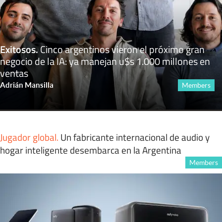
Exitosos
.
Cinco argentinos vieron el próximo gran
negocio de la IA: ya manejan u$s 1.000 millones en
ventas
Adrián Mansilla
Members
Jugador global
.
Un fabricante internacional de audio y
hogar inteligente desembarca en la Argentina
Members