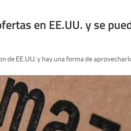
ofertas en EE.UU. y se pue
on de EE.UU. y hay una forma de aprovecharl