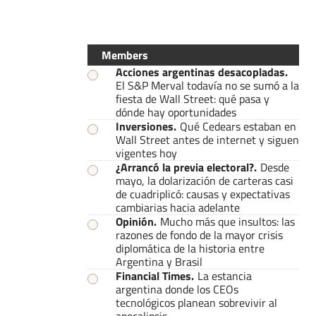
Members
Acciones argentinas desacopladas
.
El S&P Merval todavía no se sumó a la
fiesta de Wall Street: qué pasa y
dónde hay oportunidades
Inversiones
.
Qué Cedears estaban en
Wall Street antes de internet y siguen
vigentes hoy
¿Arrancó la previa electoral?
.
Desde
mayo, la dolarización de carteras casi
de cuadriplicó: causas y expectativas
cambiarias hacia adelante
Opinión
.
Mucho más que insultos: las
razones de fondo de la mayor crisis
diplomática de la historia entre
Argentina y Brasil
Financial Times
.
La estancia
argentina donde los CEOs
tecnológicos planean sobrevivir al