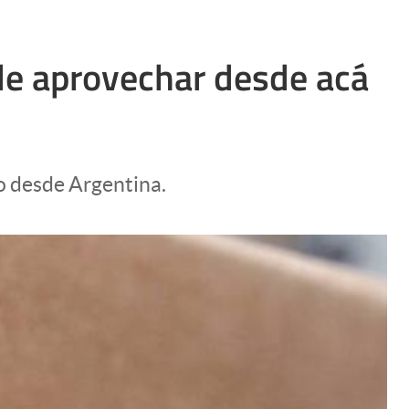
de aprovechar desde acá
o desde Argentina.