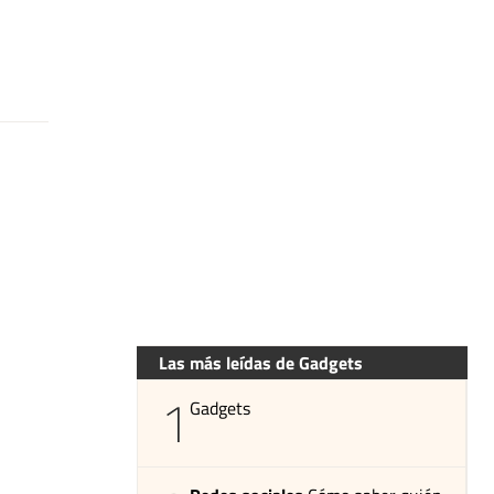
Las más leídas de Gadgets
1
Gadgets