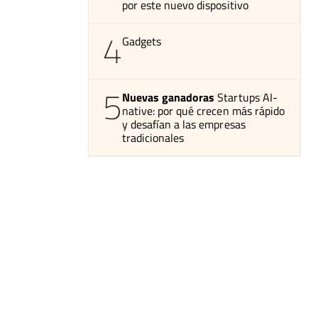
por este nuevo dispositivo
4
Gadgets
5
Nuevas ganadoras
Startups AI-
native: por qué crecen más rápido
y desafían a las empresas
tradicionales