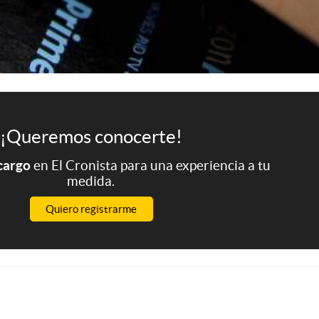
¡Queremos conocerte!
 cargo
en El Cronista para una experiencia a tu
medida.
Quiero registrarme