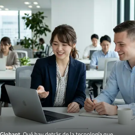
Globant
.
Qué hay detrás de la tecnología que