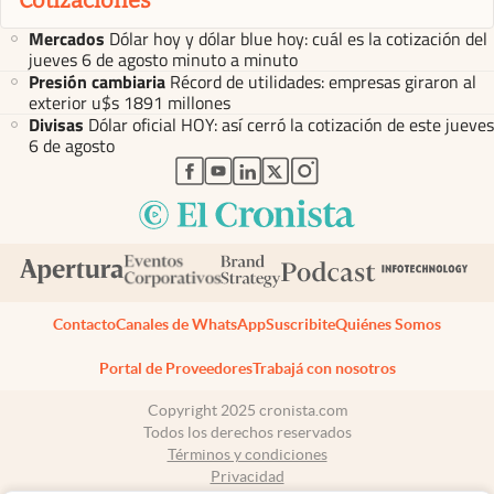
Cotizaciones
Mercados
Dólar hoy y dólar blue hoy: cuál es la cotización del
jueves 6 de agosto minuto a minuto
Presión cambiaria
Récord de utilidades: empresas giraron al
exterior u$s 1891 millones
Divisas
Dólar oficial HOY: así cerró la cotización de este jueves
6 de agosto
abre en nueva pestaña
abre en nueva pestaña
abre en nueva pestaña
abre en nueva pestaña
abre en nueva pestaña
Contacto
Canales de WhatsApp
Suscribite
Quiénes Somos
Portal de Proveedores
Trabajá con nosotros
Copyright 2025 cronista.com
Todos los derechos reservados
Términos y condiciones
Privacidad