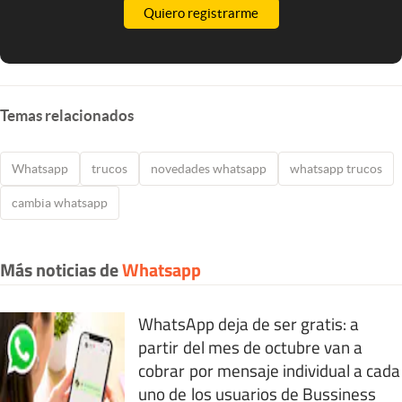
Quiero registrarme
Temas relacionados
Whatsapp
trucos
novedades whatsapp
whatsapp trucos
cambia whatsapp
Más noticias de
Whatsapp
WhatsApp deja de ser gratis: a
partir del mes de octubre van a
cobrar por mensaje individual a cada
uno de los usuarios de Bussiness