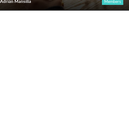
Adrián Mansilla
Members