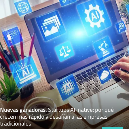
Nuevas ganadoras
.
Startups AI-native: por qué
crecen más rápido y desafían a las empresas
tradicionales