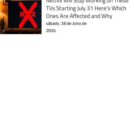
Netflix Will Stop Working on These
TVs Starting July 31 Here’s Which
Ones Are Affected and Why
sábado, 18 de Julio de
2026