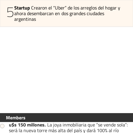
5
Startup
Crearon el “Uber” de los arreglos del hogar y
ahora desembarcan en dos grandes ciudades
argentinas
Members
u$s 150 millones
.
La joya inmobiliaria que “se vende sola”:
será la nueva torre más alta del país y dará 100% al río