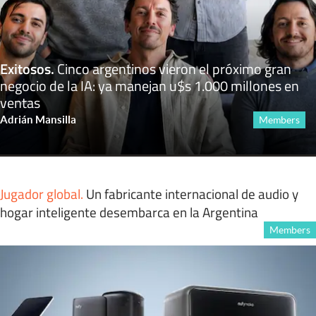
Exitosos
.
Cinco argentinos vieron el próximo gran
negocio de la IA: ya manejan u$s 1.000 millones en
ventas
Adrián Mansilla
Members
Jugador global
.
Un fabricante internacional de audio y
hogar inteligente desembarca en la Argentina
Members