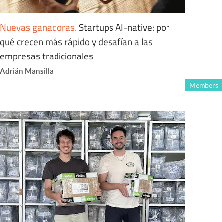
Nuevas ganadoras
.
Startups AI-native: por
qué crecen más rápido y desafían a las
empresas tradicionales
Adrián Mansilla
Members