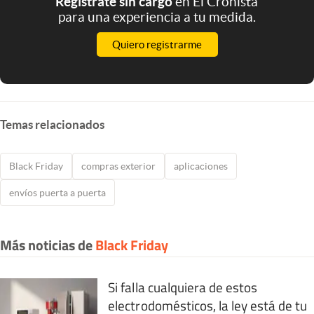
Registrate sin cargo
en El Cronista
para una experiencia a tu medida.
Quiero registrarme
Temas relacionados
Black Friday
compras exterior
aplicaciones
envíos puerta a puerta
Más noticias de
Black Friday
Si falla cualquiera de estos
electrodomésticos, la ley está de tu