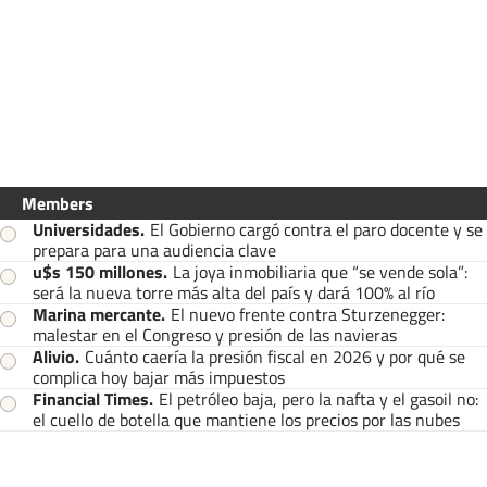
Members
Universidades
.
El Gobierno cargó contra el paro docente y se
prepara para una audiencia clave
u$s 150 millones
.
La joya inmobiliaria que “se vende sola”:
será la nueva torre más alta del país y dará 100% al río
Marina mercante
.
El nuevo frente contra Sturzenegger:
malestar en el Congreso y presión de las navieras
Alivio
.
Cuánto caería la presión fiscal en 2026 y por qué se
complica hoy bajar más impuestos
Financial Times
.
El petróleo baja, pero la nafta y el gasoil no:
el cuello de botella que mantiene los precios por las nubes