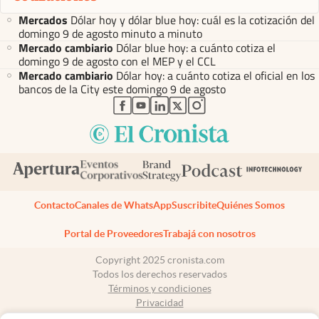
Mercados
Dólar hoy y dólar blue hoy: cuál es la cotización del
domingo 9 de agosto minuto a minuto
Mercado cambiario
Dólar blue hoy: a cuánto cotiza el
domingo 9 de agosto con el MEP y el CCL
Mercado cambiario
Dólar hoy: a cuánto cotiza el oficial en los
bancos de la City este domingo 9 de agosto
abre en nueva pestaña
abre en nueva pestaña
abre en nueva pestaña
abre en nueva pestaña
abre en nueva pestaña
Contacto
Canales de WhatsApp
Suscribite
Quiénes Somos
Portal de Proveedores
Trabajá con nosotros
Copyright 2025 cronista.com
Todos los derechos reservados
Términos y condiciones
Privacidad
Consentimiento