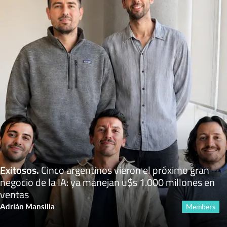
Exitosos
.
Cinco argentinos vieron el próximo gran
negocio de la IA: ya manejan u$s 1.000 millones en
ventas
Adrián Mansilla
Members