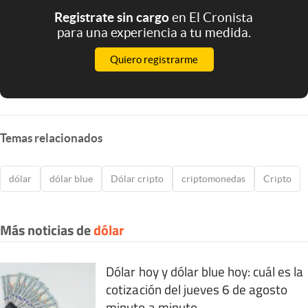
Registrate sin cargo
en El Cronista
para una experiencia a tu medida.
Quiero registrarme
Temas relacionados
dólar
dólar blue
Dólar cripto
criptomonedas
Cripto
Más noticias de
dólar
Dólar hoy y dólar blue hoy: cuál es la
cotización del jueves 6 de agosto
minuto a minuto