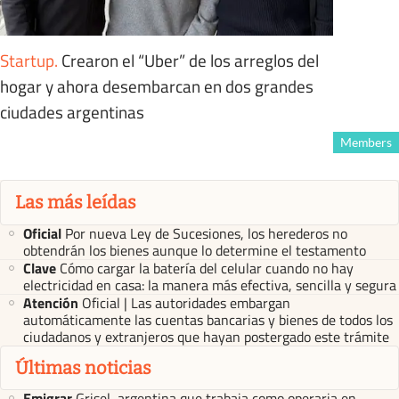
Startup
.
Crearon el “Uber” de los arreglos del
hogar y ahora desembarcan en dos grandes
ciudades argentinas
Members
Las más leídas
Oficial
Por nueva Ley de Sucesiones, los herederos no
obtendrán los bienes aunque lo determine el testamento
Clave
Cómo cargar la batería del celular cuando no hay
electricidad en casa: la manera más efectiva, sencilla y segura
Atención
Oficial | Las autoridades embargan
automáticamente las cuentas bancarias y bienes de todos los
ciudadanos y extranjeros que hayan postergado este trámite
Últimas noticias
Emigrar
Grisel, argentina que trabaja como operaria en