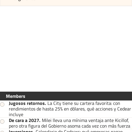
Members
Jugosos retornos
.
La City tiene su cartera favorita: con
rendimientos de hasta 25% en dólares, qué acciones y Cedear
incluye
De cara a 2027
.
Milei lleva una mínima ventaja ante Kicillof,
pero otra figura del Gobierno asoma cada vez con más fuerza
Inversiones
.
Calendario de Cedears: qué empresas pagan