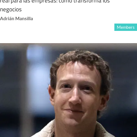
real para las empresas: cómo transforma los
negocios
Adrián Mansilla
Members