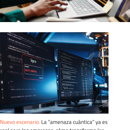
Nuevo escenario
.
La “amenaza cuántica” ya es