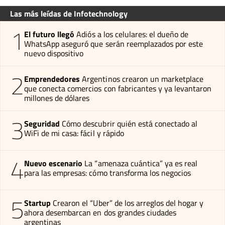
Las más leídas de Infotechnology
1
El futuro llegó
Adiós a los celulares: el dueño de
WhatsApp aseguró que serán reemplazados por este
nuevo dispositivo
2
Emprendedores
Argentinos crearon un marketplace
que conecta comercios con fabricantes y ya levantaron
millones de dólares
3
Seguridad
Cómo descubrir quién está conectado al
WiFi de mi casa: fácil y rápido
4
Nuevo escenario
La “amenaza cuántica” ya es real
para las empresas: cómo transforma los negocios
5
Startup
Crearon el “Uber” de los arreglos del hogar y
ahora desembarcan en dos grandes ciudades
argentinas