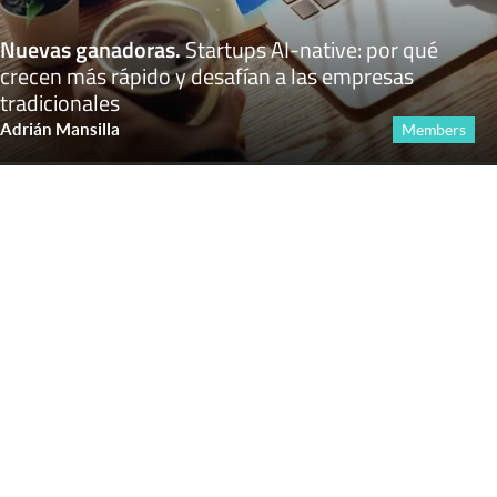
Nuevas ganadoras
.
Startups AI-native: por qué
crecen más rápido y desafían a las empresas
tradicionales
Adrián Mansilla
Members