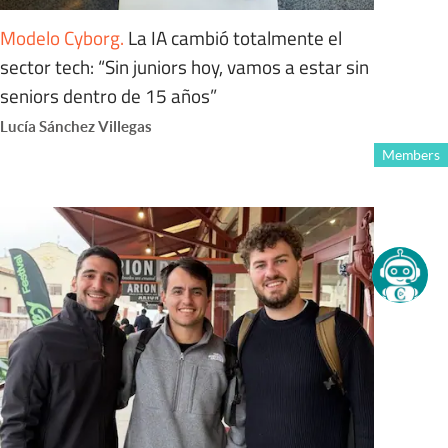
Modelo Cyborg
.
La IA cambió totalmente el
sector tech: “Sin juniors hoy, vamos a estar sin
seniors dentro de 15 años”
Lucía Sánchez Villegas
Members