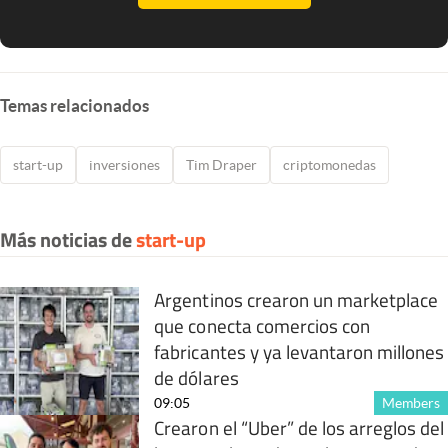
Temas relacionados
start-up
inversiones
Tim Draper
criptomonedas
Más noticias de
start-up
Argentinos crearon un marketplace
que conecta comercios con
fabricantes y ya levantaron millones
de dólares
09:05
Members
Crearon el “Uber” de los arreglos del