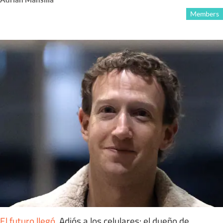
Members
El futuro llegó
.
Adiós a los celulares: el dueño de