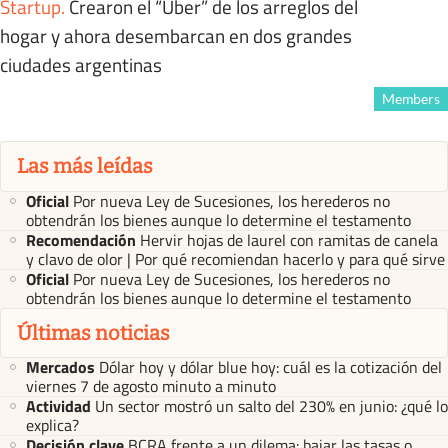
Startup
.
Crearon el “Uber” de los arreglos del
hogar y ahora desembarcan en dos grandes
ciudades argentinas
Members
Las más leídas
Oficial
Por nueva Ley de Sucesiones, los herederos no
obtendrán los bienes aunque lo determine el testamento
Recomendación
Hervir hojas de laurel con ramitas de canela
y clavo de olor | Por qué recomiendan hacerlo y para qué sirve
Oficial
Por nueva Ley de Sucesiones, los herederos no
obtendrán los bienes aunque lo determine el testamento
Últimas noticias
Mercados
Dólar hoy y dólar blue hoy: cuál es la cotización del
viernes 7 de agosto minuto a minuto
Actividad
Un sector mostró un salto del 230% en junio: ¿qué lo
explica?
Decisión clave
BCRA frente a un dilema: bajar las tasas o