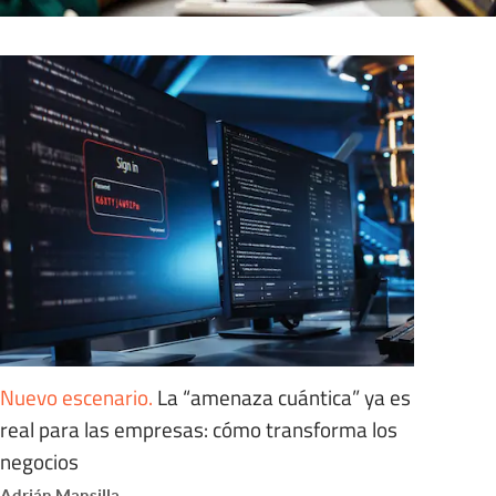
Nuevo escenario
.
La “amenaza cuántica” ya es
real para las empresas: cómo transforma los
negocios
Adrián Mansilla