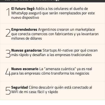
1
El futuro llegó
Adiós a los celulares: el dueño de
WhatsApp aseguró que serán reemplazados por este
nuevo dispositivo
2
Emprendedores
Argentinos crearon un marketplace
que conecta comercios con fabricantes y ya levantaron
millones de dólares
3
Nuevas ganadoras
Startups AI-native: por qué crecen
más rápido y desafían a las empresas tradicionales
4
Nuevo escenario
La “amenaza cuántica” ya es real
para las empresas: cómo transforma los negocios
5
Seguridad
Cómo descubrir quién está conectado al
WiFi de mi casa: fácil y rápido