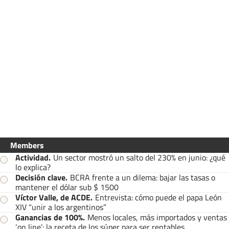
Members
Actividad
.
Un sector mostró un salto del 230% en junio: ¿qué
lo explica?
Decisión clave
.
BCRA frente a un dilema: bajar las tasas o
mantener el dólar sub $ 1500
Víctor Valle, de ACDE
.
Entrevista: cómo puede el papa León
XIV “unir a los argentinos”
Ganancias de 100%
.
Menos locales, más importados y ventas
‘on line’: la receta de los súper para ser rentables