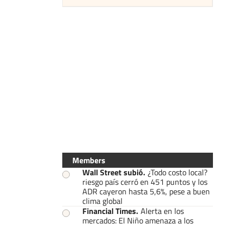
Members
Wall Street subió
.
¿Todo costo local?
riesgo país cerró en 451 puntos y los
ADR cayeron hasta 5,6%, pese a buen
clima global
Financial Times
.
Alerta en los
mercados: El Niño amenaza a los