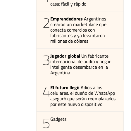
casa: fácil y rápido
2
Emprendedores
Argentinos
crearon un marketplace que
conecta comercios con
fabricantes y ya levantaron
millones de dólares
3
Jugador global
Un fabricante
internacional de audio y hogar
inteligente desembarca en la
Argentina
4
El futuro llegó
Adiós a los
celulares: el dueño de WhatsApp
aseguró que serán reemplazados
por este nuevo dispositivo
5
Gadgets