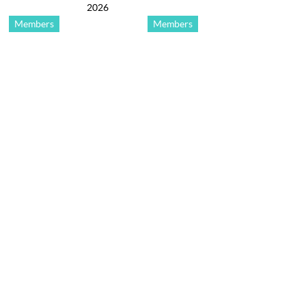
2026
Members
Members