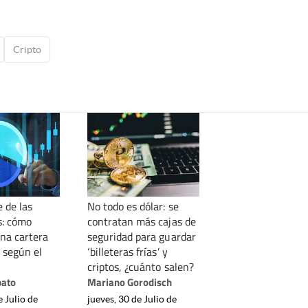
Cripto
 de las
No todo es dólar: se
s: cómo
contratan más cajas de
una cartera
seguridad para guardar
 según el
‘billeteras frías’ y
criptos, ¿cuánto salen?
bato
Mariano Gorodisch
e Julio de
jueves, 30 de Julio de