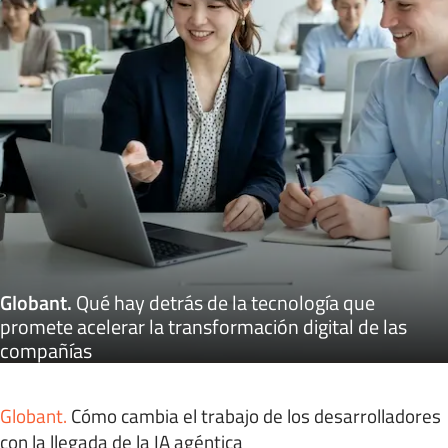
Globant
.
Qué hay detrás de la tecnología que
promete acelerar la transformación digital de las
compañías
Globant
.
Cómo cambia el trabajo de los desarrolladores
con la llegada de la IA agéntica