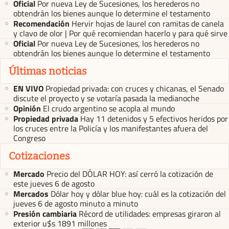
Oficial
Por nueva Ley de Sucesiones, los herederos no
obtendrán los bienes aunque lo determine el testamento
Recomendación
Hervir hojas de laurel con ramitas de canela
y clavo de olor | Por qué recomiendan hacerlo y para qué sirve
Oficial
Por nueva Ley de Sucesiones, los herederos no
obtendrán los bienes aunque lo determine el testamento
Últimas noticias
EN VIVO
Propiedad privada: con cruces y chicanas, el Senado
discute el proyecto y se votaría pasada la medianoche
Opinión
El crudo argentino se acopla al mundo
Propiedad privada
Hay 11 detenidos y 5 efectivos heridos por
los cruces entre la Policía y los manifestantes afuera del
Congreso
Cotizaciones
Mercado
Precio del DÓLAR HOY: así cerró la cotización de
este jueves 6 de agosto
Mercados
Dólar hoy y dólar blue hoy: cuál es la cotización del
jueves 6 de agosto minuto a minuto
Presión cambiaria
Récord de utilidades: empresas giraron al
exterior u$s 1891 millones