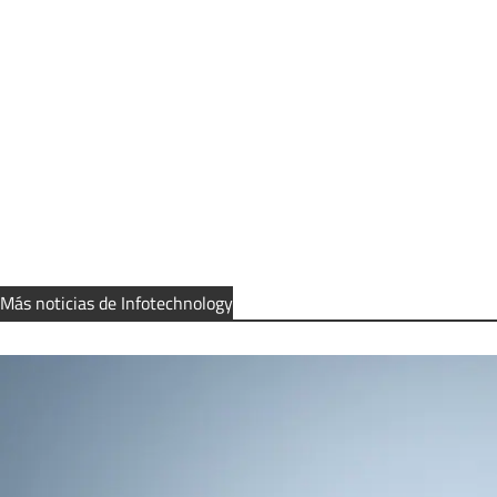
Más noticias de Infotechnology