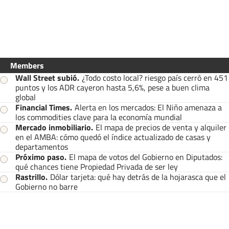
Members
Wall Street subió
.
¿Todo costo local? riesgo país cerró en 451
puntos y los ADR cayeron hasta 5,6%, pese a buen clima
global
Financial Times
.
Alerta en los mercados: El Niño amenaza a
los commodities clave para la economía mundial
Mercado inmobiliario
.
El mapa de precios de venta y alquiler
en el AMBA: cómo quedó el índice actualizado de casas y
departamentos
Próximo paso
.
El mapa de votos del Gobierno en Diputados:
qué chances tiene Propiedad Privada de ser ley
Rastrillo
.
Dólar tarjeta: qué hay detrás de la hojarasca que el
Gobierno no barre