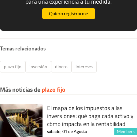
para una experiencia a tu medida.
Quiero registrarme
Temas relacionados
plazo fijo
inversión
dinero
intereses
Más noticias de
plazo fijo
El mapa de los impuestos a las
inversiones: qué paga cada activo y
cómo impacta en la rentabilidad
sábado, 01 de Agosto
Members