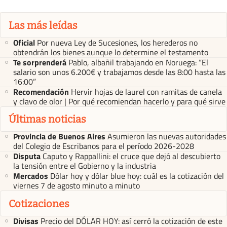
Las más leídas
Oficial
Por nueva Ley de Sucesiones, los herederos no
obtendrán los bienes aunque lo determine el testamento
Te sorprenderá
Pablo, albañil trabajando en Noruega: “El
salario son unos 6.200€ y trabajamos desde las 8:00 hasta las
16:00”
Recomendación
Hervir hojas de laurel con ramitas de canela
y clavo de olor | Por qué recomiendan hacerlo y para qué sirve
Últimas noticias
Provincia de Buenos Aires
Asumieron las nuevas autoridades
del Colegio de Escribanos para el período 2026-2028
Disputa
Caputo y Rappallini: el cruce que dejó al descubierto
la tensión entre el Gobierno y la industria
Mercados
Dólar hoy y dólar blue hoy: cuál es la cotización del
viernes 7 de agosto minuto a minuto
Cotizaciones
Divisas
Precio del DÓLAR HOY: así cerró la cotización de este