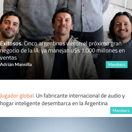
Exitosos
.
Cinco argentinos vieron el próximo gran
negocio de la IA: ya manejan u$s 1.000 millones en
ventas
Adrián Mansilla
Members
Jugador global
.
Un fabricante internacional de audio y
hogar inteligente desembarca en la Argentina
Members