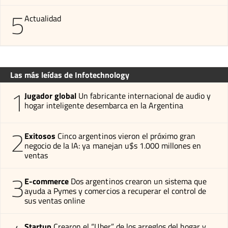
5
Actualidad
Las más leídas de Infotechnology
1
Jugador global
Un fabricante internacional de audio y
hogar inteligente desembarca en la Argentina
2
Exitosos
Cinco argentinos vieron el próximo gran
negocio de la IA: ya manejan u$s 1.000 millones en
ventas
3
E-commerce
Dos argentinos crearon un sistema que
ayuda a Pymes y comercios a recuperar el control de
sus ventas online
Startup
Crearon el “Uber” de los arreglos del hogar y