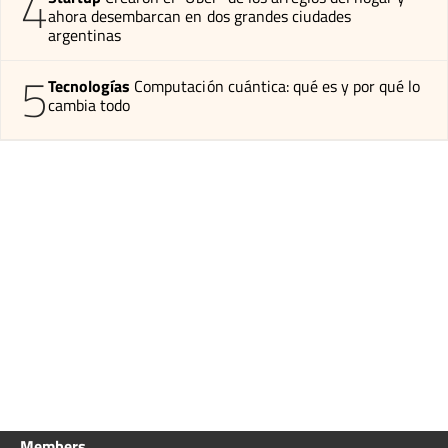
4
ahora desembarcan en dos grandes ciudades
argentinas
5
Tecnologías
Computación cuántica: qué es y por qué lo
cambia todo
Members