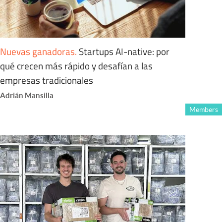
Nuevas ganadoras
.
Startups AI-native: por
qué crecen más rápido y desafían a las
empresas tradicionales
Adrián Mansilla
Members