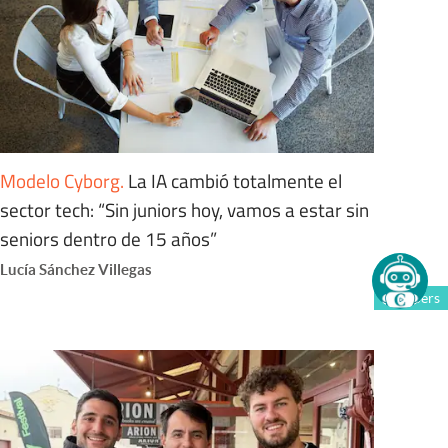
Modelo Cyborg
.
La IA cambió totalmente el
sector tech: “Sin juniors hoy, vamos a estar sin
seniors dentro de 15 años”
Lucía Sánchez Villegas
Members