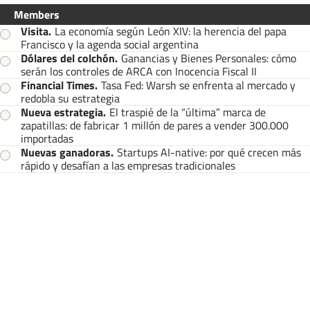
Members
Visita
.
La economía según León XIV: la herencia del papa
Francisco y la agenda social argentina
Dólares del colchón
.
Ganancias y Bienes Personales: cómo
serán los controles de ARCA con Inocencia Fiscal II
Financial Times
.
Tasa Fed: Warsh se enfrenta al mercado y
redobla su estrategia
Nueva estrategia
.
El traspié de la “última” marca de
zapatillas: de fabricar 1 millón de pares a vender 300.000
importadas
Nuevas ganadoras
.
Startups AI-native: por qué crecen más
rápido y desafían a las empresas tradicionales