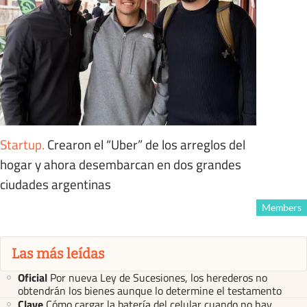
Startup
.
Crearon el “Uber” de los arreglos del
hogar y ahora desembarcan en dos grandes
ciudades argentinas
Members
Las más leídas
Oficial
Por nueva Ley de Sucesiones, los herederos no
obtendrán los bienes aunque lo determine el testamento
Clave
Cómo cargar la batería del celular cuando no hay