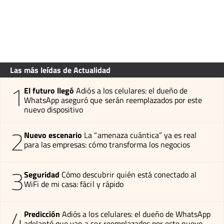
Las más leídas de Actualidad
1
El futuro llegó
Adiós a los celulares: el dueño de
WhatsApp aseguró que serán reemplazados por este
nuevo dispositivo
2
Nuevo escenario
La “amenaza cuántica” ya es real
para las empresas: cómo transforma los negocios
3
Seguridad
Cómo descubrir quién está conectado al
WiFi de mi casa: fácil y rápido
4
Predicción
Adiós a los celulares: el dueño de WhatsApp
adelantó que van a ser reemplazados por este nuevo