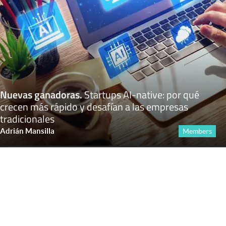
Nuevas ganadoras
.
Startups AI-native: por qué
crecen más rápido y desafían a las empresas
tradicionales
Adrián Mansilla
Members