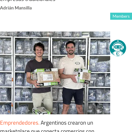
Adrián Mansilla
Members
Emprendedores
.
Argentinos crearon un
marketplace que conecta comercios con