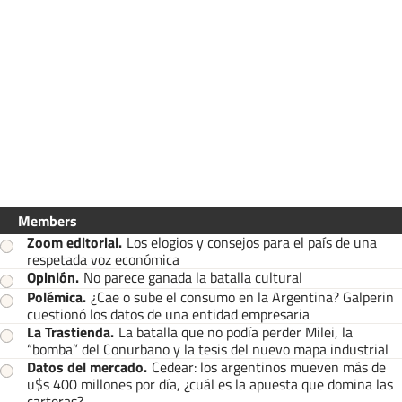
Members
Zoom editorial
.
Los elogios y consejos para el país de una
respetada voz económica
Opinión
.
No parece ganada la batalla cultural
Polémica
.
¿Cae o sube el consumo en la Argentina? Galperin
cuestionó los datos de una entidad empresaria
La Trastienda
.
La batalla que no podía perder Milei, la
“bomba” del Conurbano y la tesis del nuevo mapa industrial
Datos del mercado
.
Cedear: los argentinos mueven más de
u$s 400 millones por día, ¿cuál es la apuesta que domina las
carteras?