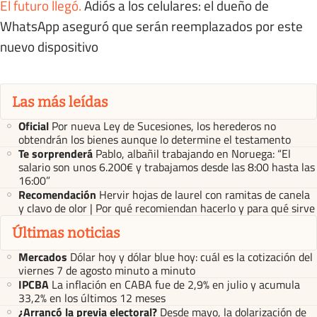
El futuro llegó
.
Adiós a los celulares: el dueño de
WhatsApp aseguró que serán reemplazados por este
nuevo dispositivo
Las más leídas
Oficial
Por nueva Ley de Sucesiones, los herederos no
obtendrán los bienes aunque lo determine el testamento
Te sorprenderá
Pablo, albañil trabajando en Noruega: “El
salario son unos 6.200€ y trabajamos desde las 8:00 hasta las
16:00”
Recomendación
Hervir hojas de laurel con ramitas de canela
y clavo de olor | Por qué recomiendan hacerlo y para qué sirve
Últimas noticias
Mercados
Dólar hoy y dólar blue hoy: cuál es la cotización del
viernes 7 de agosto minuto a minuto
IPCBA
La inflación en CABA fue de 2,9% en julio y acumula
33,2% en los últimos 12 meses
¿Arrancó la previa electoral?
Desde mayo, la dolarización de