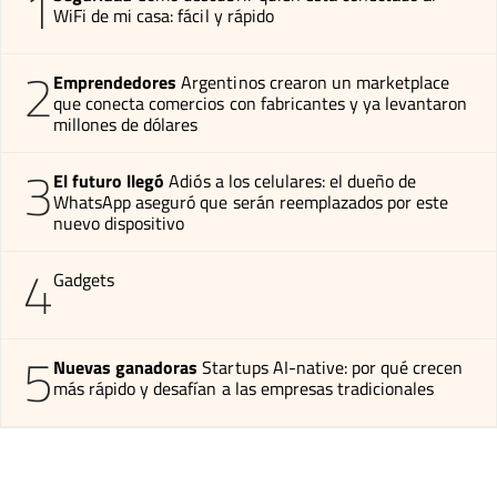
1
WiFi de mi casa: fácil y rápido
2
Emprendedores
Argentinos crearon un marketplace
que conecta comercios con fabricantes y ya levantaron
millones de dólares
3
El futuro llegó
Adiós a los celulares: el dueño de
WhatsApp aseguró que serán reemplazados por este
nuevo dispositivo
4
Gadgets
5
Nuevas ganadoras
Startups AI-native: por qué crecen
más rápido y desafían a las empresas tradicionales