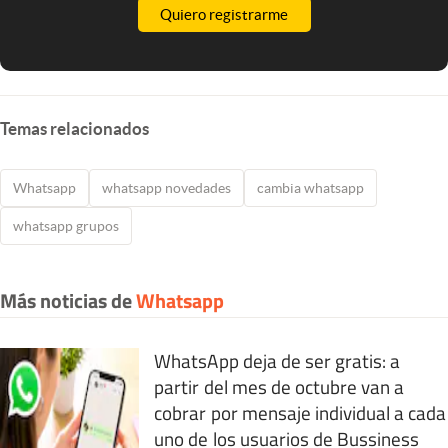
Quiero registrarme
Temas relacionados
Whatsapp
whatsapp novedades
cambia whatsapp
whatsapp grupos
Más noticias de
Whatsapp
WhatsApp deja de ser gratis: a
partir del mes de octubre van a
cobrar por mensaje individual a cada
uno de los usuarios de Bussiness