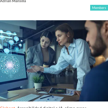
Adrián Mansilla
Members