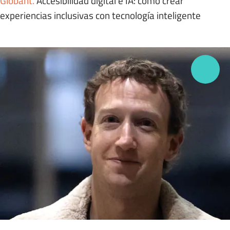
Globant
.
Accesibilidad digital e IA: cómo crear
experiencias inclusivas con tecnología inteligente