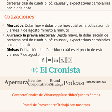
carteras casi de cuadriplicó: causas y expectativas cambiarias
hacia adelante
Cotizaciones
Mercados
Dólar hoy y dólar blue hoy: cuál es la cotización del
viernes 7 de agosto minuto a minuto
¿Arrancó la previa electoral?
Desde mayo, la dolarización de
carteras casi de cuadriplicó: causas y expectativas cambiarias
hacia adelante
Divisas
Cotización del dólar blue: cuál es el precio de este
viernes 7 de agosto
abre en nueva pestaña
abre en nueva pestaña
abre en nueva pestaña
abre en nueva pestaña
abre en nueva pestaña
Contacto
Canales de WhatsApp
Suscribite
Quiénes Somos
Portal de Proveedores
Trabajá con nosotros