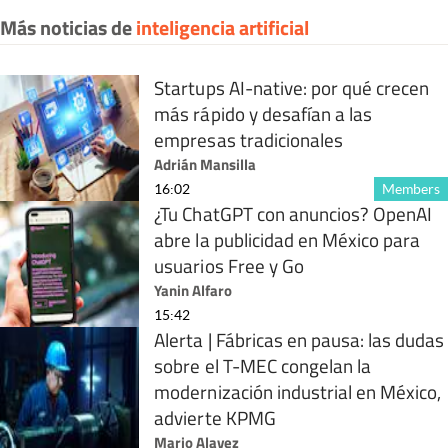
Más noticias de
inteligencia artificial
Startups AI-native: por qué crecen
más rápido y desafían a las
empresas tradicionales
Adrián Mansilla
16:02
Members
¿Tu ChatGPT con anuncios? OpenAI
abre la publicidad en México para
usuarios Free y Go
Yanin Alfaro
15:42
Alerta | Fábricas en pausa: las dudas
sobre el T-MEC congelan la
modernización industrial en México,
advierte KPMG
Mario Alavez