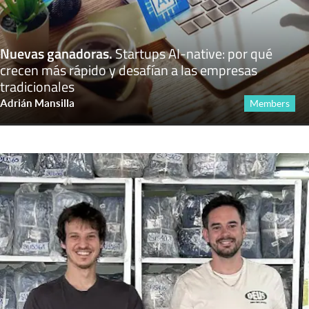
Nuevas ganadoras
.
Startups AI-native: por qué
crecen más rápido y desafían a las empresas
tradicionales
Adrián Mansilla
Members