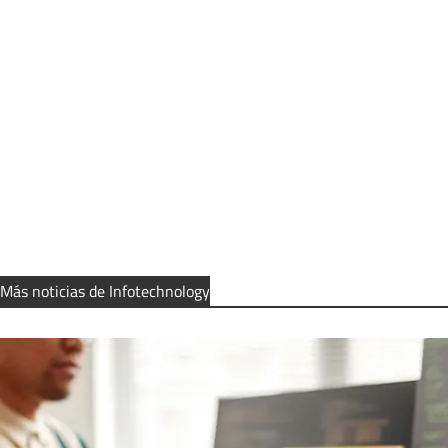
Más noticias de Infotechnology