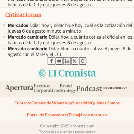
bancos de la City este jueves 6 de agosto
Cotizaciones
Mercados
Dólar hoy y dólar blue hoy: cuál es la cotización del
jueves 6 de agosto minuto a minuto
Mercado cambiario
Dólar hoy: a cuánto cotiza el oficial en los
bancos de la City este jueves 6 de agosto
Mercado cambiario
Dólar blue: a cuánto cotiza el jueves 6 de
agosto con el MEP y el CCL
abre en nueva pestaña
abre en nueva pestaña
abre en nueva pestaña
abre en nueva pestaña
abre en nueva pestaña
Contacto
Canales de WhatsApp
Suscribite
Quiénes Somos
Portal de Proveedores
Trabajá con nosotros
Copyright 2025 cronista.com
Todos los derechos reservados