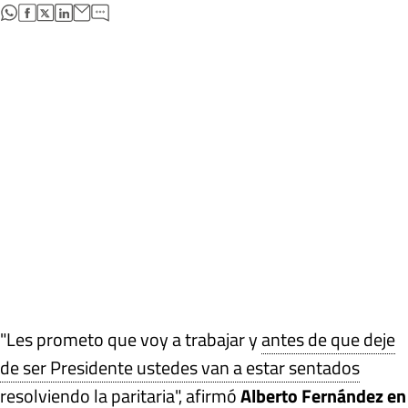
abre en nueva pestaña
abre en nueva pestaña
abre en nueva pestaña
abre en nueva pestaña
"Les prometo que voy a trabajar y
antes de que deje
de ser Presidente ustedes van a estar sentados
resolviendo la paritaria
", afirmó
Alberto Fernández en