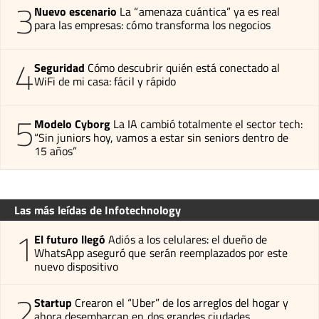
3
Nuevo escenario
La “amenaza cuántica” ya es real
para las empresas: cómo transforma los negocios
4
Seguridad
Cómo descubrir quién está conectado al
WiFi de mi casa: fácil y rápido
5
Modelo Cyborg
La IA cambió totalmente el sector tech:
“Sin juniors hoy, vamos a estar sin seniors dentro de
15 años”
Las más leídas de Infotechnology
1
El futuro llegó
Adiós a los celulares: el dueño de
WhatsApp aseguró que serán reemplazados por este
nuevo dispositivo
2
Startup
Crearon el “Uber” de los arreglos del hogar y
ahora desembarcan en dos grandes ciudades