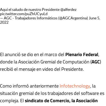
Aquí el saludo de nuestro Presidente
@alferdez
pic.twitter.com/puZhUCyuLd
— AGC - Trabajadores Informáticos (@AGCArgentina)
June 5,
2022
El anunció se dio en el marco del
Plenario Federal
,
donde la Asociación Gremial de Computación (
AGC
)
recibió el mensaje en video del Presidente.
Como informó anteriormente
Infotechnology
, la
situación gremial de los trabajadores del software es
compleja. El
sindicato de Comercio, la Asociación