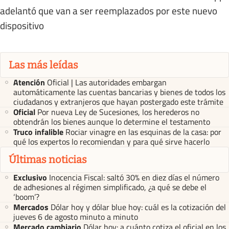
adelantó que van a ser reemplazados por este nuevo
dispositivo
Las más leídas
Atención
Oficial | Las autoridades embargan
automáticamente las cuentas bancarias y bienes de todos los
ciudadanos y extranjeros que hayan postergado este trámite
Oficial
Por nueva Ley de Sucesiones, los herederos no
obtendrán los bienes aunque lo determine el testamento
Truco infalible
Rociar vinagre en las esquinas de la casa: por
qué los expertos lo recomiendan y para qué sirve hacerlo
Últimas noticias
Exclusivo
Inocencia Fiscal: saltó 30% en diez días el número
de adhesiones al régimen simplificado, ¿a qué se debe el
‘boom’?
Mercados
Dólar hoy y dólar blue hoy: cuál es la cotización del
jueves 6 de agosto minuto a minuto
Mercado cambiario
Dólar hoy: a cuánto cotiza el oficial en los