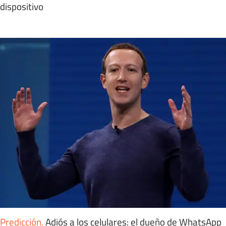
dispositivo
Predicción
.
Adiós a los celulares: el dueño de WhatsApp