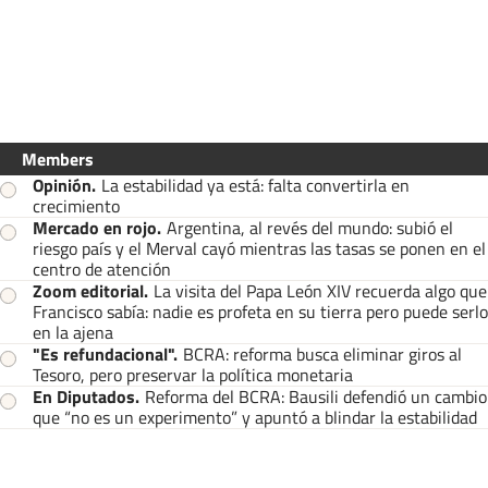
Members
Opinión
.
La estabilidad ya está: falta convertirla en
crecimiento
Mercado en rojo
.
Argentina, al revés del mundo: subió el
riesgo país y el Merval cayó mientras las tasas se ponen en el
centro de atención
Zoom editorial
.
La visita del Papa León XIV recuerda algo que
Francisco sabía: nadie es profeta en su tierra pero puede serlo
en la ajena
"Es refundacional"
.
BCRA: reforma busca eliminar giros al
Tesoro, pero preservar la política monetaria
En Diputados
.
Reforma del BCRA: Bausili defendió un cambio
que “no es un experimento” y apuntó a blindar la estabilidad