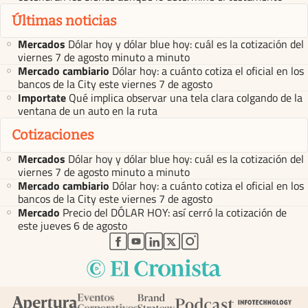
Últimas noticias
Mercados
Dólar hoy y dólar blue hoy: cuál es la cotización del
viernes 7 de agosto minuto a minuto
Mercado cambiario
Dólar hoy: a cuánto cotiza el oficial en los
bancos de la City este viernes 7 de agosto
Importate
Qué implica observar una tela clara colgando de la
ventana de un auto en la ruta
Cotizaciones
Mercados
Dólar hoy y dólar blue hoy: cuál es la cotización del
viernes 7 de agosto minuto a minuto
Mercado cambiario
Dólar hoy: a cuánto cotiza el oficial en los
bancos de la City este viernes 7 de agosto
Mercado
Precio del DÓLAR HOY: así cerró la cotización de
este jueves 6 de agosto
abre en nueva pestaña
abre en nueva pestaña
abre en nueva pestaña
abre en nueva pestaña
abre en nueva pestaña