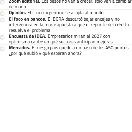
Zoom editorial
.
Los pesos no van a crecer, solo van a cambiar
de mano
Opinión
.
El crudo argentino se acopla al mundo
El foco en bancos
.
El BCRA descartó bajar encajes y no
intervendrá en la mora: apuesta a que el repunte del crédito
resuelva el problema
Encuesta de IDEA
.
Empresarios miran el 2027 con
optimismo cauto: en qué sectores anticipan mejoras
Mercados
.
El riesgo país quedó a un paso de los 450 puntos:
¿por qué subió y qué esperan ahora?