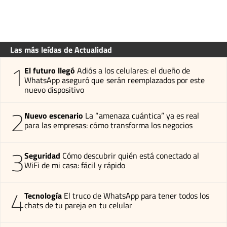
Las más leídas de Actualidad
1
El futuro llegó
Adiós a los celulares: el dueño de
WhatsApp aseguró que serán reemplazados por este
nuevo dispositivo
2
Nuevo escenario
La “amenaza cuántica” ya es real
para las empresas: cómo transforma los negocios
3
Seguridad
Cómo descubrir quién está conectado al
WiFi de mi casa: fácil y rápido
4
Tecnología
El truco de WhatsApp para tener todos los
chats de tu pareja en tu celular