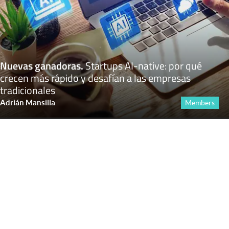
Nuevas ganadoras
.
Startups AI-native: por qué
crecen más rápido y desafían a las empresas
tradicionales
Adrián Mansilla
Members