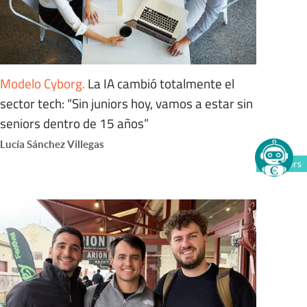
Modelo Cyborg
.
La IA cambió totalmente el
sector tech: “Sin juniors hoy, vamos a estar sin
seniors dentro de 15 años”
Lucía Sánchez Villegas
Members