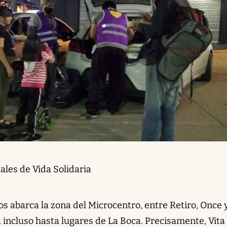
ales de Vida Solidaria
ios abarca la zona del Microcentro, entre Retiro, Once 
 incluso hasta lugares de La Boca. Precisamente, Vita