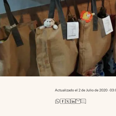
Actualizado el
2 de Julio de 2020
03:
abre en nueva pestaña
abre en nueva pestaña
abre en nueva pestaña
abre en nueva pestaña