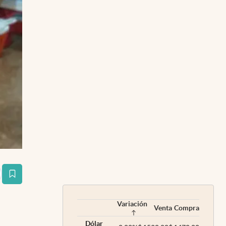
estaña
Variación
Venta
Compra
Dólar