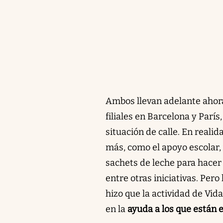
Ambos llevan adelante ahor
filiales en Barcelona y París,
situación de calle. En reali
más, como el apoyo escolar, 
sachets de leche para hacer
entre otras iniciativas. Per
hizo que la actividad de Vid
en la
ayuda a los que están e