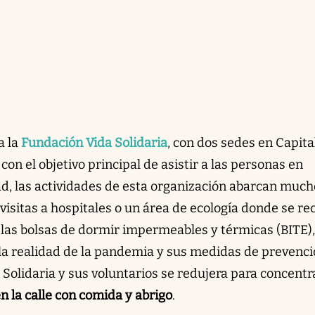
a la
Fundación Vida Solidaria
, con dos sedes en Capita
 con el objetivo principal de asistir a las personas en
dad, las actividades de esta organización abarcan much
visitas a hospitales o un área de ecología donde se re
 las bolsas de dormir impermeables y térmicas (BITE),
o la realidad de la pandemia y sus medidas de prevenc
a Solidaria y sus voluntarios se redujera para concent
n la calle con comida y abrigo
.