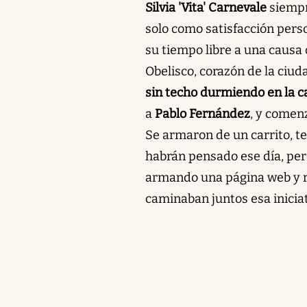
Silvia 'Vita' Carnevale
siempr
solo como satisfacción pers
su tiempo libre a una causa
Obelisco, corazón de la ciuda
sin techo durmiendo en la ca
a
Pablo Fernández
, y comenz
Se armaron de un carrito, te
habrán pensado ese día, per
armando una página web y re
caminaban juntos esa iniciat