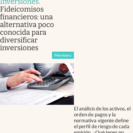
Inversiones
.
Fideicomisos
financieros: una
alternativa poco
conocida para
diversificar
inversiones
Members
El análisis de los activos, el
orden de pagos y la
normativa vigente define
el perfil de riesgo de cada
emisión. ¿Qué tener en