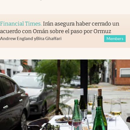
Financial Times
.
Irán asegura haber cerrado un
acuerdo con Omán sobre el paso por Ormuz
Andrew England
y
Bita Ghaffari
Members