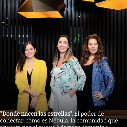
"Donde nacen las estrellas"
.
El poder de
conectar: cómo es Nébula, la comunidad que