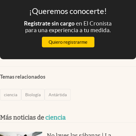
¡Queremos conocerte!
Registrate sin cargo
en El Cronista
para una experiencia a tu medida.
Quiero registrarme
Temas relacionados
ciencia
Biología
Antártida
Más noticias de
ciencia
No laves las sábanas | La