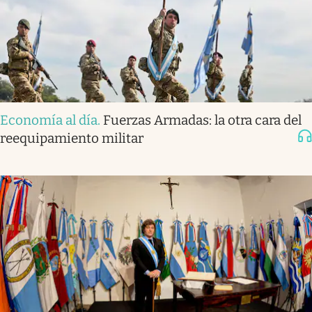
Economía al día
.
Fuerzas Armadas: la otra cara del
reequipamiento militar