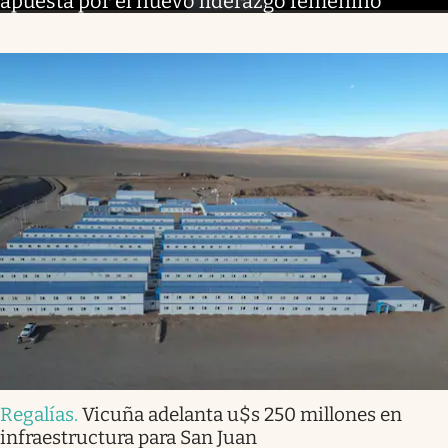
apuesta por el nuevo liderazgo femenino
Regalías
.
Vicuña adelanta u$s 250 millones en
infraestructura para San Juan