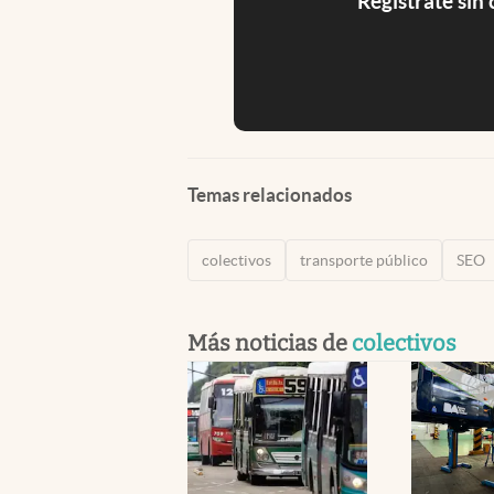
Registrate sin
Temas relacionados
colectivos
transporte público
SEO
Más noticias de
colectivos