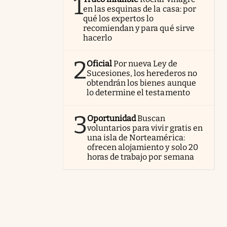
1
en las esquinas de la casa: por
qué los expertos lo
recomiendan y para qué sirve
hacerlo
2
Oficial
Por nueva Ley de
Sucesiones, los herederos no
obtendrán los bienes aunque
lo determine el testamento
3
Oportunidad
Buscan
voluntarios para vivir gratis en
una isla de Norteamérica:
ofrecen alojamiento y solo 20
horas de trabajo por semana