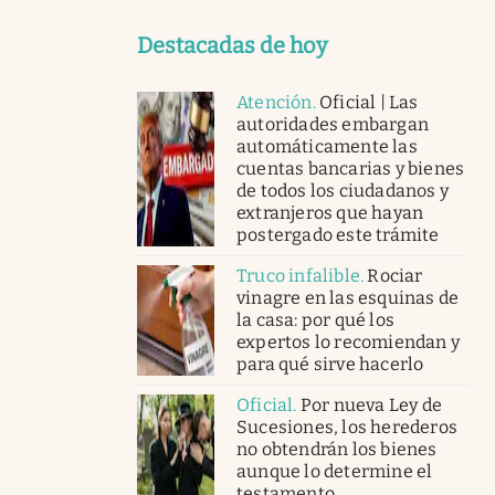
Destacadas de hoy
Atención
.
Oficial | Las
autoridades embargan
automáticamente las
cuentas bancarias y bienes
de todos los ciudadanos y
extranjeros que hayan
postergado este trámite
Truco infalible
.
Rociar
vinagre en las esquinas de
la casa: por qué los
expertos lo recomiendan y
para qué sirve hacerlo
Oficial
.
Por nueva Ley de
Sucesiones, los herederos
no obtendrán los bienes
aunque lo determine el
testamento