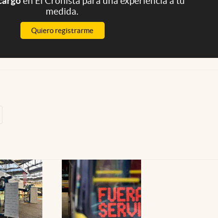
 cargo
en El Cronista para una experiencia a tu
medida.
Quiero registrarme