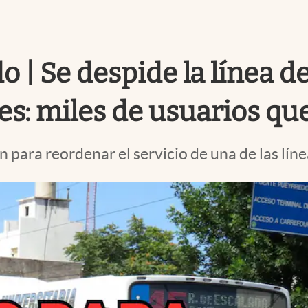
o | Se despide la línea d
res: miles de usuarios q
 para reordenar el servicio de una de las lín