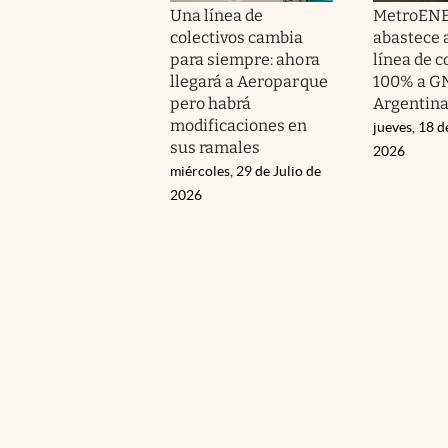
Una línea de
MetroEN
colectivos cambia
abastece 
para siempre: ahora
línea de c
llegará a Aeroparque
100% a G
pero habrá
Argentin
modificaciones en
jueves, 18 d
sus ramales
2026
miércoles, 29 de Julio de
2026