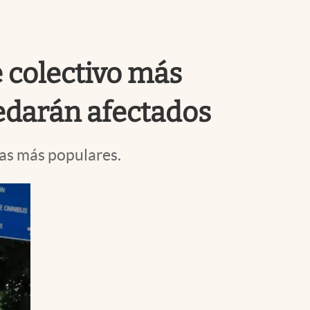
Uruguay
e colectivo más
uedarán afectados
eas más populares.