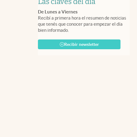
Las claves del día
De Lunes a Viernes
Recibí a primera hora el resumen de noticias
que tenés que conocer para empezar el día
bien informado.
Recibir newsletter