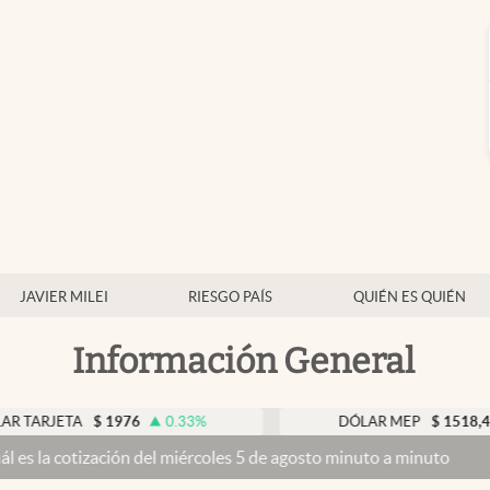
JAVIER MILEI
RIESGO PAÍS
QUIÉN ES QUIÉN
Información General
A
$
1976
0.33
%
DÓLAR MEP
$
1518,45
-0.05
ción del miércoles 5 de agosto minuto a minuto