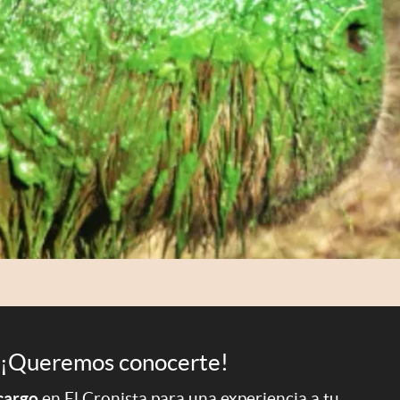
¡Queremos conocerte!
 cargo
en El Cronista para una experiencia a tu