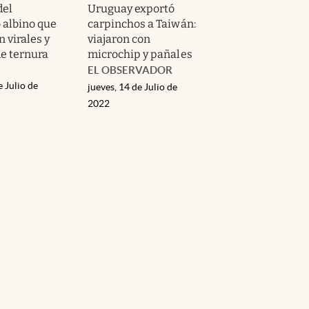
del
Uruguay exportó
 albino que
carpinchos a Taiwán:
n virales y
viajaron con
de ternura
microchip y pañales
EL OBSERVADOR
e Julio de
jueves, 14 de Julio de
2022