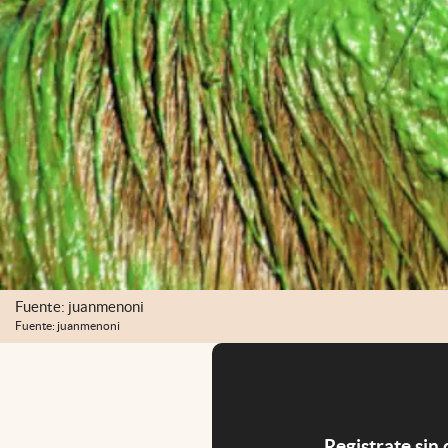
Fuente: juanmenoni
Fuente: juanmenoni
Registrate sin