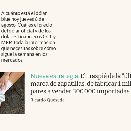
A cuánto está el dólar
blue hoy jueves 6 de
agosto. Cuál es el precio
del dólar oficial y de los
dólares financieros CCL y
MEP. Toda la información
que necesitás sobre cómo
sigue la semana en los
mercados.
Nueva estrategia
.
El traspié de la “ú
marca de zapatillas: de fabricar 1 mi
pares a vender 300.000 importadas
Ricardo Quesada