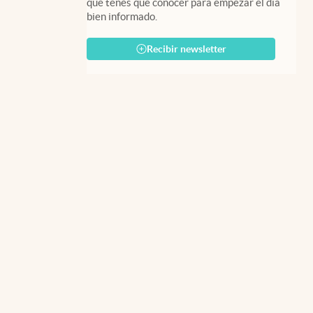
que tenés que conocer para empezar el día
bien informado.
Recibir newsletter