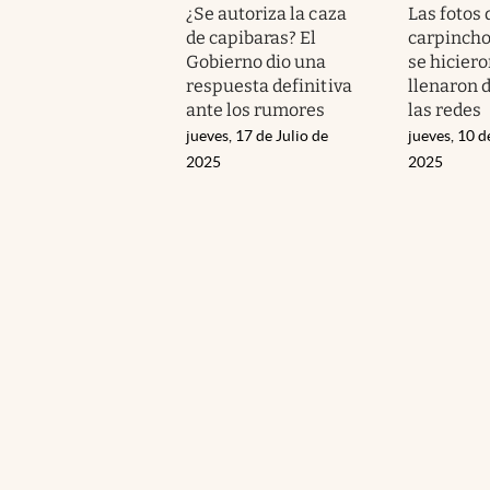
¿Se autoriza la caza
Las fotos 
de capibaras? El
carpincho
Gobierno dio una
se hiciero
respuesta definitiva
llenaron 
ante los rumores
las redes
jueves, 17 de Julio de
jueves, 10 d
2025
2025