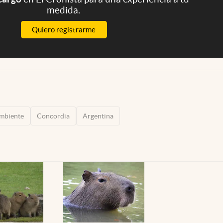
medida.
Quiero registrarme
mbiente
Concordia
Argentina