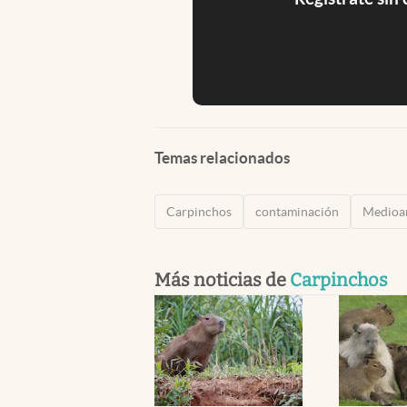
Temas relacionados
Carpinchos
contaminación
Medioa
Más noticias de
Carpinchos