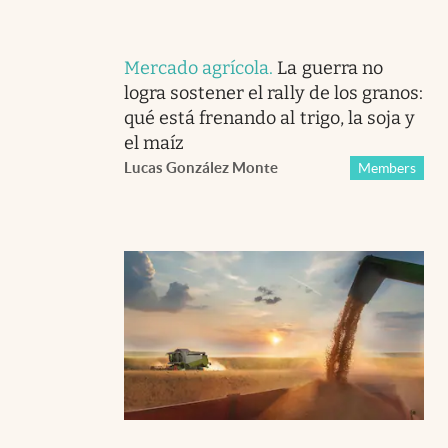
Mercado agrícola
.
La guerra no
logra sostener el rally de los granos:
qué está frenando al trigo, la soja y
el maíz
Lucas González Monte
Members