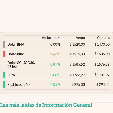
Variación
Venta
Compra
0,00
%
$
1520,00
$
1470,00
Dólar BNA
-0,33
%
$
1525,00
$
1505,00
Dólar Blue
Dólar CCL (GD30,
0,87
%
$
1585,52
$
1576,89
48 hs)
0,08
%
$
1733,27
$
1731,97
Euro
0,05
%
$
295,03
$
294,82
Real brasileño
Las más leídas de Información General