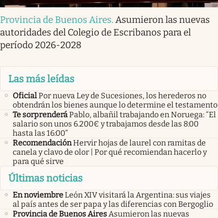
Provincia de Buenos Aires
.
Asumieron las nuevas
autoridades del Colegio de Escribanos para el
período 2026-2028
Las más leídas
Oficial
Por nueva Ley de Sucesiones, los herederos no
obtendrán los bienes aunque lo determine el testamento
Te sorprenderá
Pablo, albañil trabajando en Noruega: “El
salario son unos 6.200€ y trabajamos desde las 8:00
hasta las 16:00”
Recomendación
Hervir hojas de laurel con ramitas de
canela y clavo de olor | Por qué recomiendan hacerlo y
para qué sirve
Últimas noticias
En noviembre
León XIV visitará la Argentina: sus viajes
al país antes de ser papa y las diferencias con Bergoglio
Provincia de Buenos Aires
Asumieron las nuevas