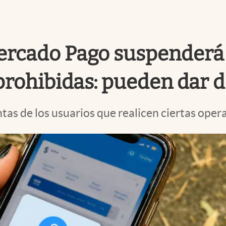
Mercado Pago suspenderá 
prohibidas: pueden dar d
tas de los usuarios que realicen ciertas oper