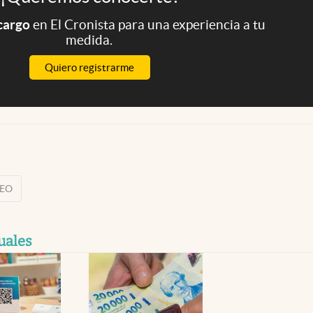
 cargo
en El Cronista para una experiencia a tu
medida.
Quiero registrarme
SEO
tuales