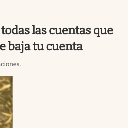
Uruguay
todas las cuentas que
e baja tu cuenta
aciones.