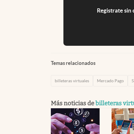
Registrate sin
Temas relacionados
billeteras virtuales
Mercado Pago
Más noticias de
billeteras vir