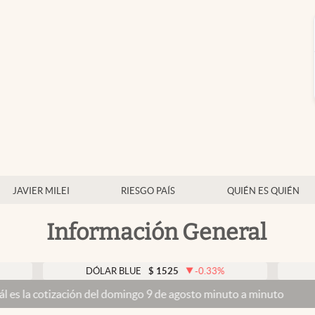
JAVIER MILEI
RIESGO PAÍS
QUIÉN ES QUIÉN
Información General
DÓLAR BLUE
$
1525
-0.33
%
DÓLAR TA
ación del domingo 9 de agosto minuto a minuto