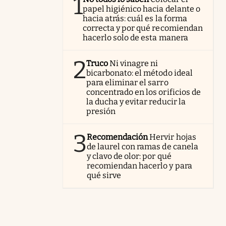
1
papel higiénico hacia delante o
hacia atrás: cuál es la forma
correcta y por qué recomiendan
hacerlo solo de esta manera
2
Truco
Ni vinagre ni
bicarbonato: el método ideal
para eliminar el sarro
concentrado en los orificios de
la ducha y evitar reducir la
presión
3
Recomendación
Hervir hojas
de laurel con ramas de canela
y clavo de olor: por qué
recomiendan hacerlo y para
qué sirve