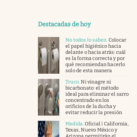
Destacadas de hoy
No todos lo saben
.
Colocar
el papel higiénico hacia
delante o hacia atrás: cuál
es la forma correcta y por
qué recomiendan hacerlo
solo de esta manera
Truco
.
Ni vinagre ni
bicarbonato: el método
ideal para eliminar el sarro
concentrado en los
orificios de la ducha y
evitar reducir la presión
Medida
.
Oficial | California,
Texas, Nuevo México y
Arizona permitirán el