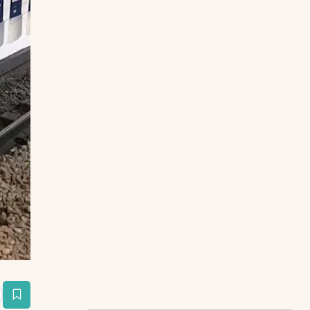
estaña