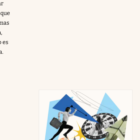
ar
 que
rmas
,
o es
a.