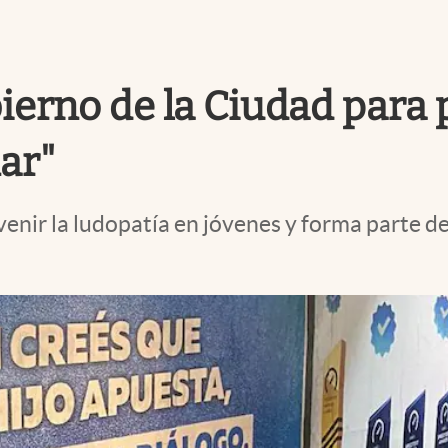
rno de la Ciudad para p
ar"
venir la ludopatía en jóvenes y forma parte de