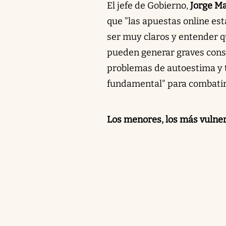
El jefe de Gobierno,
Jorge Ma
que "las apuestas online est
ser muy claros y entender qu
pueden generar graves cons
problemas de autoestima y t
fundamental" para combatir 
Los menores, los más vulne