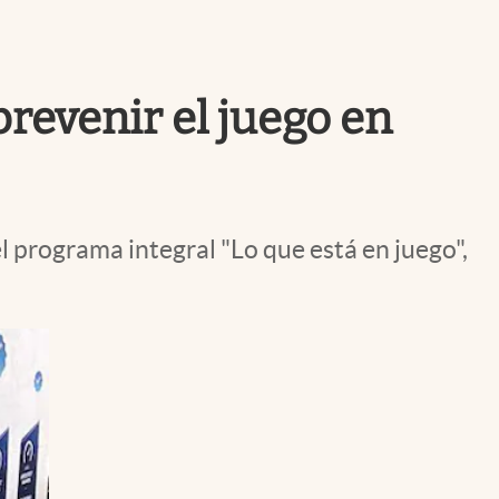
Uruguay
revenir el juego en
l programa integral "Lo que está en juego",