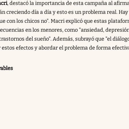
cri
, destacó la importancia de esta campaña al afirm
án creciendo día a día y esto es un problema real. Hay
e con los chicos no". Macri explicó que estas platafo
ecuencias en los menores, como "ansiedad, depresión
rastornos del sueño". Además, subrayó que "el diálog
estos efectos y abordar el problema de forma efectiv
rables