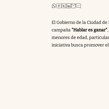
abre en nueva pestaña
abre en nueva pestaña
abre en nueva pestaña
abre en nueva pestaña
El Gobierno de la Ciudad de 
campaña
"Hablar es ganar"
menores de edad, particular
iniciativa busca promover el