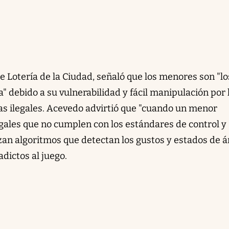
de Lotería de la Ciudad, señaló que los menores son "lo
" debido a su vulnerabilidad y fácil manipulación por 
as ilegales. Acevedo advirtió que "cuando un menor
legales que no cumplen con los estándares de control y
lizan algoritmos que detectan los gustos y estados de 
adictos al juego.