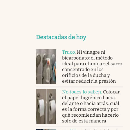
Destacadas de hoy
Truco
.
Ni vinagre ni
bicarbonato: el método
ideal para eliminar el sarro
concentrado en los
orificios de la ducha y
evitar reducir la presión
No todos lo saben
.
Colocar
el papel higiénico hacia
delante o hacia atrás: cuál
es la forma correcta y por
qué recomiendan hacerlo
solo de esta manera