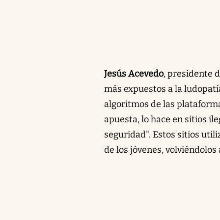
Jesús Acevedo
, presidente 
más expuestos a la ludopatía
algoritmos de las plataform
apuesta, lo hace en sitios i
seguridad". Estos sitios uti
de los jóvenes, volviéndolos 