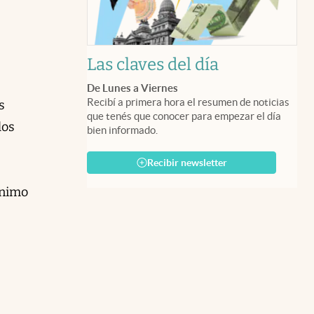
Las claves del día
De Lunes a Viernes
Recibí a primera hora el resumen de noticias
s
que tenés que conocer para empezar el día
los
bien informado.
Recibir newsletter
ánimo