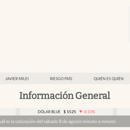
JAVIER MILEI
RIESGO PAÍS
QUIÉN ES QUIÉN
Información General
DÓLAR BLUE
$
1525
-0.33
%
DÓLAR T
ización del sábado 8 de agosto minuto a minuto