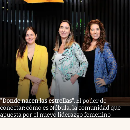
"Donde nacen las estrellas"
.
El poder de
conectar: cómo es Nébula, la comunidad que
apuesta por el nuevo liderazgo femenino