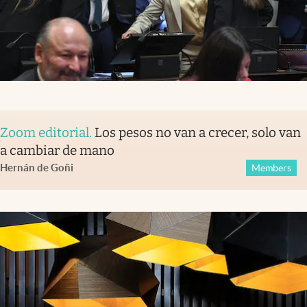
Zoom editorial
.
Los pesos no van a crecer, solo van
a cambiar de mano
Hernán de Goñi
Members