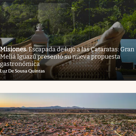
Misiones
.
Escapada de lujo a las Cataratas: Gran
Meliá Iguazú presentó su nueva propuesta
gastronómica
Luz De Sousa Quintas