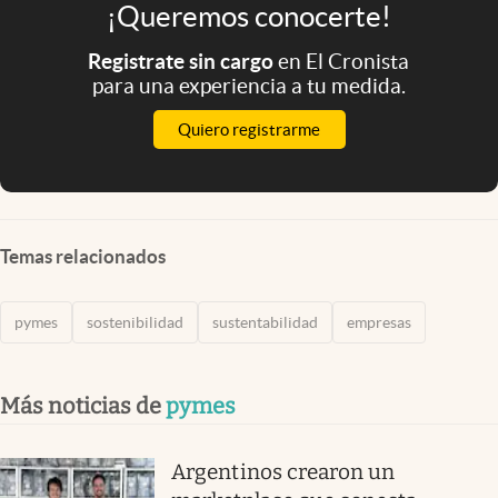
¡Queremos conocerte!
Registrate sin cargo
en El Cronista
para una experiencia a tu medida.
Quiero registrarme
Temas relacionados
pymes
sostenibilidad
sustentabilidad
empresas
Más noticias de
pymes
Argentinos crearon un