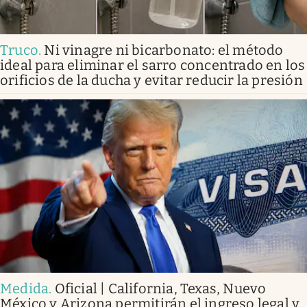
Truco
.
Ni vinagre ni bicarbonato: el método
ideal para eliminar el sarro concentrado en los
orificios de la ducha y evitar reducir la presión
Medida
.
Oficial | California, Texas, Nuevo
México y Arizona permitirán el ingreso legal y