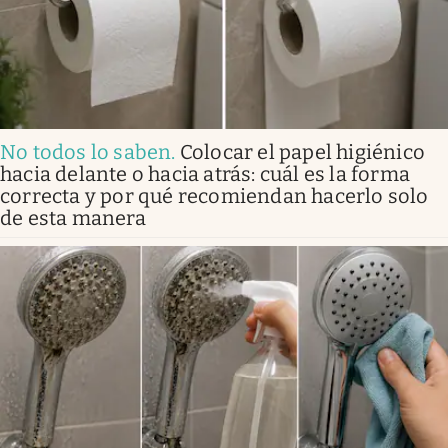
No todos lo saben
.
Colocar el papel higiénico
hacia delante o hacia atrás: cuál es la forma
correcta y por qué recomiendan hacerlo solo
de esta manera