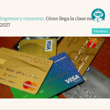
Ingresos y consumo
.
Cómo llega la clase media al
2027
Members