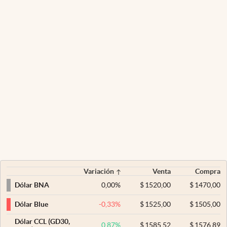
Variación
Venta
Compra
0,00
%
$
1520,00
$
1470,00
Dólar BNA
-0,33
%
$
1525,00
$
1505,00
Dólar Blue
Dólar CCL (GD30,
0,87
%
$
1585,52
$
1576,89