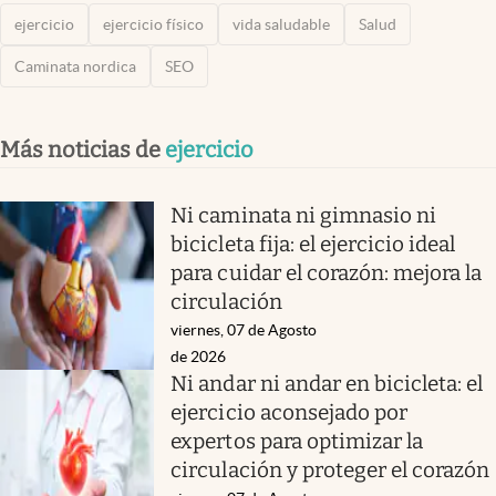
ejercicio
ejercicio físico
vida saludable
Salud
Caminata nordica
SEO
Más noticias de
ejercicio
Ni caminata ni gimnasio ni
bicicleta fija: el ejercicio ideal
para cuidar el corazón: mejora la
circulación
viernes, 07 de Agosto
de 2026
Ni andar ni andar en bicicleta: el
ejercicio aconsejado por
expertos para optimizar la
circulación y proteger el corazón