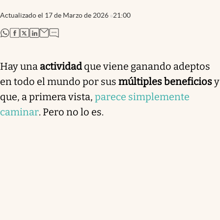
Actualizado el
17 de Marzo de 2026
21:00
abre en nueva pestaña
abre en nueva pestaña
abre en nueva pestaña
abre en nueva pestaña
Hay una
actividad
que viene ganando adeptos
en todo el mundo por sus
múltiples beneficios
y
que, a primera vista,
parece simplemente
caminar
. Pero no lo es.