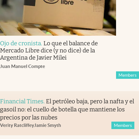
Ojo de cronista
.
Lo que el balance de
Mercado Libre dice (y no dice) de la
Argentina de Javier Milei
Juan Manuel Compte
Members
Financial Times
.
El petróleo baja, pero la nafta y el
gasoil no: el cuello de botella que mantiene los
precios por las nubes
Verity Ratcliffe
y
Jamie Smyth
Members