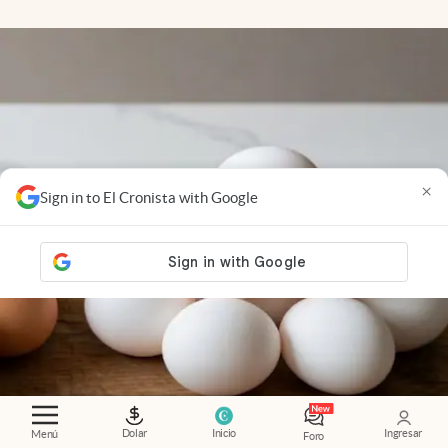
×
Sign in to El Cronista with Google
Dolar
Inicio
Ingresar
Menú
Foro