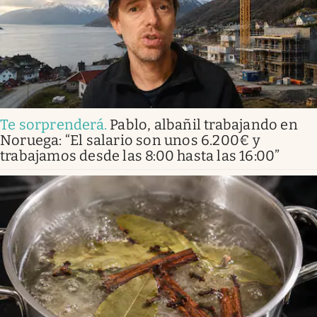
Te sorprenderá
.
Pablo, albañil trabajando en
Noruega: “El salario son unos 6.200€ y
trabajamos desde las 8:00 hasta las 16:00”