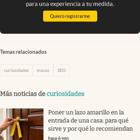
para una experiencia a tu medida.
Quiero registrarme
Temas relacionados
curiosidades
trucos
SEO
Más noticias de
curiosidades
Poner un lazo amarillo en la
entrada de una casa: para qué
sirve y por qué lo recomiendan
hace 6 min