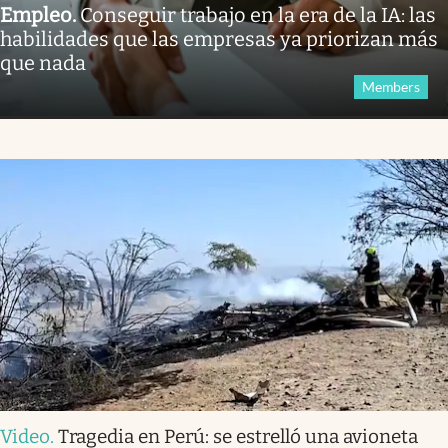
Empleo
.
Conseguir trabajo en la era de la IA: las
habilidades que las empresas ya priorizan más
que nada
Members
Video
.
Tragedia en Perú: se estrelló una avioneta