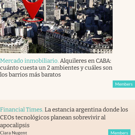
Mercado inmobiliario
.
Alquileres en CABA:
cuánto cuesta un 2 ambientes y cuáles son
los barrios más baratos
Members
Financial Times
.
La estancia argentina donde los
CEOs tecnológicos planean sobrevivir al
apocalipsis
Ciara Nugent
Members