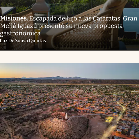
Misiones
.
Escapada de lujo a las Cataratas: Gran
Meliá Iguazú presentó su nueva propuesta
gastronómica
Luz De Sousa Quintas