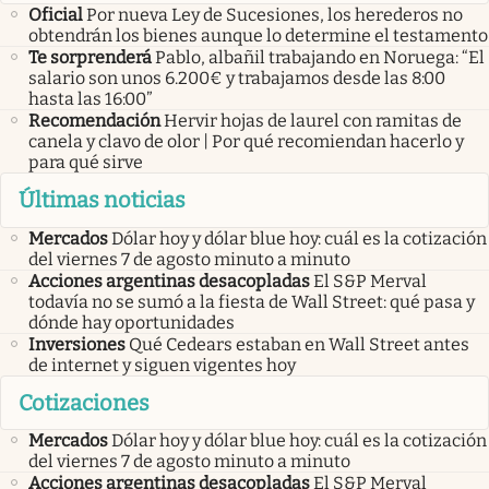
Oficial
Por nueva Ley de Sucesiones, los herederos no
obtendrán los bienes aunque lo determine el testamento
Te sorprenderá
Pablo, albañil trabajando en Noruega: “El
salario son unos 6.200€ y trabajamos desde las 8:00
hasta las 16:00”
Recomendación
Hervir hojas de laurel con ramitas de
canela y clavo de olor | Por qué recomiendan hacerlo y
para qué sirve
Últimas noticias
Mercados
Dólar hoy y dólar blue hoy: cuál es la cotización
del viernes 7 de agosto minuto a minuto
Acciones argentinas desacopladas
El S&P Merval
todavía no se sumó a la fiesta de Wall Street: qué pasa y
dónde hay oportunidades
Inversiones
Qué Cedears estaban en Wall Street antes
de internet y siguen vigentes hoy
Cotizaciones
Mercados
Dólar hoy y dólar blue hoy: cuál es la cotización
del viernes 7 de agosto minuto a minuto
Acciones argentinas desacopladas
El S&P Merval