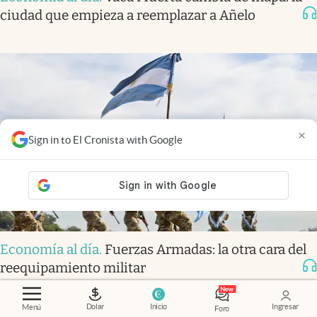
ciudad que empieza a reemplazar a Añelo
×
Sign in to El Cronista with Google
Economía al día
.
Fuerzas Armadas: la otra cara del
reequipamiento militar
Dolar
Inicio
Ingresar
Menú
Foro