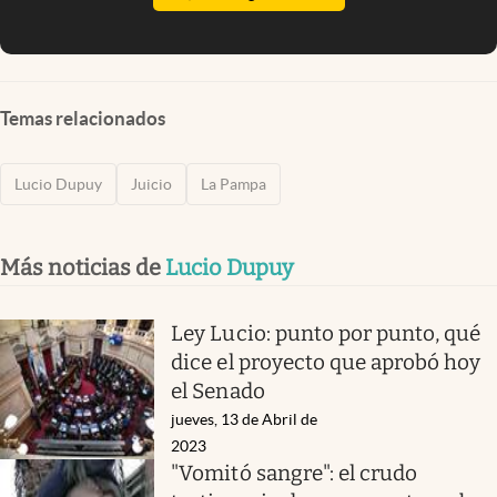
Temas relacionados
Lucio Dupuy
Juicio
La Pampa
Más noticias de
Lucio Dupuy
Ley Lucio: punto por punto, qué
dice el proyecto que aprobó hoy
el Senado
jueves, 13 de Abril de
2023
"Vomitó sangre": el crudo