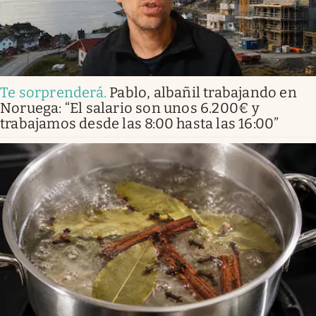
Te sorprenderá
.
Pablo, albañil trabajando en
Noruega: “El salario son unos 6.200€ y
trabajamos desde las 8:00 hasta las 16:00”