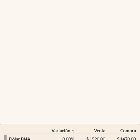
Variación
Venta
Compra
0,00
%
$
1520,00
$
1470,00
Dólar BNA