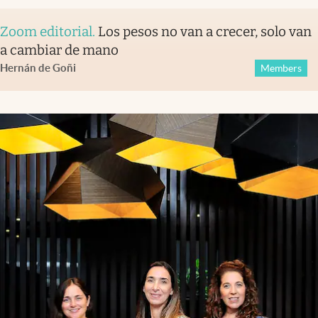
Zoom editorial
.
Los pesos no van a crecer, solo van
a cambiar de mano
Hernán de Goñi
Members