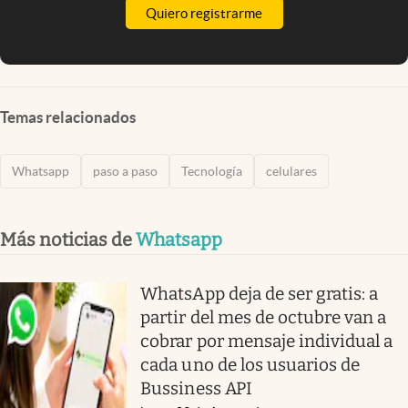
Quiero registrarme
Temas relacionados
Whatsapp
paso a paso
Tecnología
celulares
Más noticias de
Whatsapp
WhatsApp deja de ser gratis: a
partir del mes de octubre van a
cobrar por mensaje individual a
cada uno de los usuarios de
Bussiness API