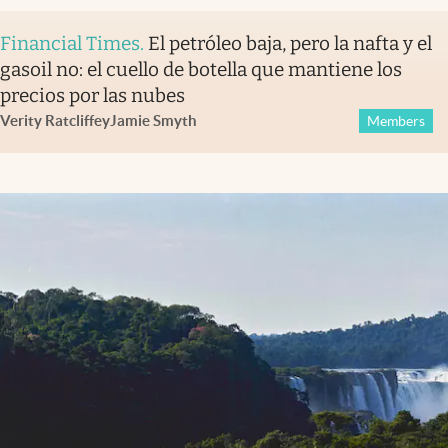
Financial Times
.
El petróleo baja, pero la nafta y el
gasoil no: el cuello de botella que mantiene los
precios por las nubes
Verity Ratcliffe
y
Jamie Smyth
Members