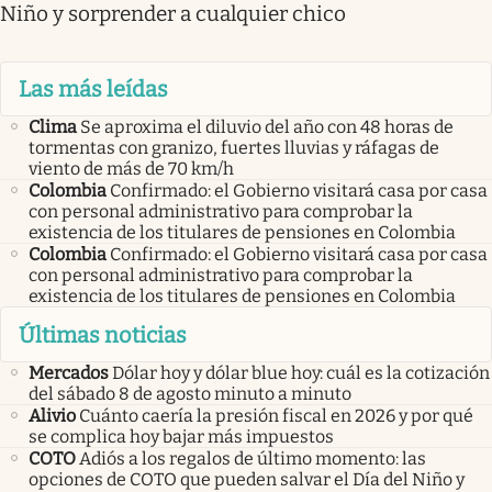
Niño y sorprender a cualquier chico
Las más leídas
Clima
Se aproxima el diluvio del año con 48 horas de
tormentas con granizo, fuertes lluvias y ráfagas de
viento de más de 70 km/h
Colombia
Confirmado: el Gobierno visitará casa por casa
con personal administrativo para comprobar la
existencia de los titulares de pensiones en Colombia
Colombia
Confirmado: el Gobierno visitará casa por casa
con personal administrativo para comprobar la
existencia de los titulares de pensiones en Colombia
Últimas noticias
Mercados
Dólar hoy y dólar blue hoy: cuál es la cotización
del sábado 8 de agosto minuto a minuto
Alivio
Cuánto caería la presión fiscal en 2026 y por qué
se complica hoy bajar más impuestos
COTO
Adiós a los regalos de último momento: las
opciones de COTO que pueden salvar el Día del Niño y