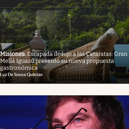
Misiones
.
Escapada de lujo a las Cataratas: Gran
Meliá Iguazú presentó su nueva propuesta
gastronómica
Luz De Sousa Quintas