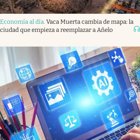
Economía al día
.
Vaca Muerta cambia de mapa: la
ciudad que empieza a reemplazar a Añelo