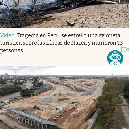
Video
.
Tragedia en Perú: se estrelló una avioneta
turística sobre las Líneas de Nazca y murieron 13
personas