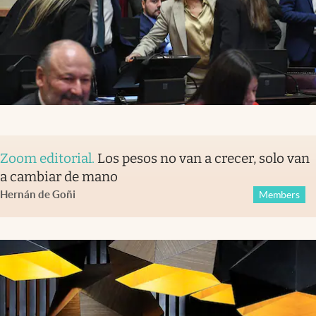
Zoom editorial
.
Los pesos no van a crecer, solo van
a cambiar de mano
Hernán de Goñi
Members