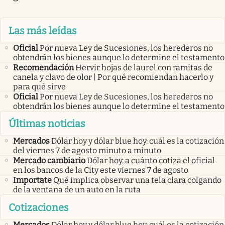
Las más leídas
Oficial
Por nueva Ley de Sucesiones, los herederos no
obtendrán los bienes aunque lo determine el testamento
Recomendación
Hervir hojas de laurel con ramitas de
canela y clavo de olor | Por qué recomiendan hacerlo y
para qué sirve
Oficial
Por nueva Ley de Sucesiones, los herederos no
obtendrán los bienes aunque lo determine el testamento
Últimas noticias
Mercados
Dólar hoy y dólar blue hoy: cuál es la cotización
del viernes 7 de agosto minuto a minuto
Mercado cambiario
Dólar hoy: a cuánto cotiza el oficial
en los bancos de la City este viernes 7 de agosto
Importate
Qué implica observar una tela clara colgando
de la ventana de un auto en la ruta
Cotizaciones
Mercados
Dólar hoy y dólar blue hoy: cuál es la cotización