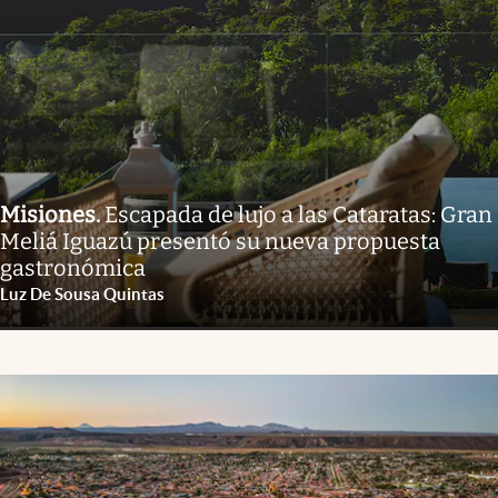
Misiones
.
Escapada de lujo a las Cataratas: Gran
Meliá Iguazú presentó su nueva propuesta
gastronómica
Luz De Sousa Quintas