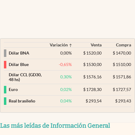
Variación
Venta
Compra
0,00
%
$
1520,00
$
1470,00
Dólar BNA
-0,65
%
$
1530,00
$
1510,00
Dólar Blue
Dólar CCL (GD30,
0,30
%
$
1576,16
$
1571,86
48 hs)
0,02
%
$
1728,30
$
1727,57
Euro
0,04
%
$
293,54
$
293,43
Real brasileño
Las más leídas de Información General