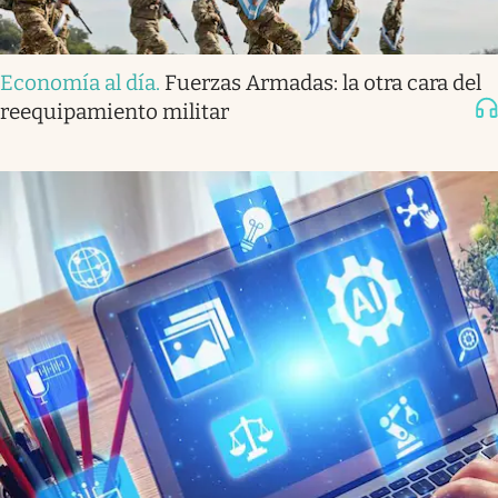
Economía al día
.
Fuerzas Armadas: la otra cara del
reequipamiento militar