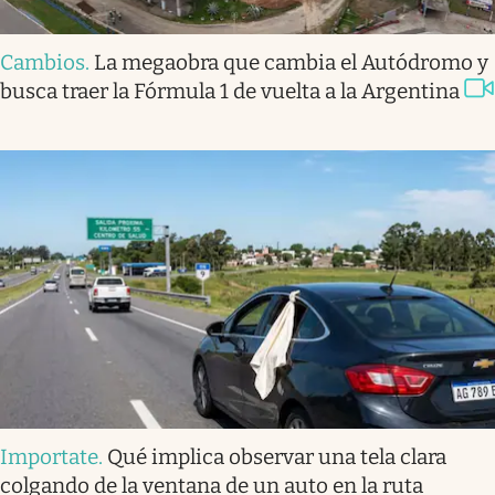
Cambios
.
La megaobra que cambia el Autódromo y
busca traer la Fórmula 1 de vuelta a la Argentina
Importate
.
Qué implica observar una tela clara
colgando de la ventana de un auto en la ruta