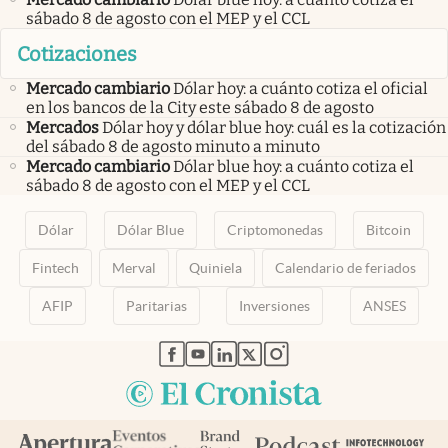
sábado 8 de agosto con el MEP y el CCL
Cotizaciones
Mercado cambiario
Dólar hoy: a cuánto cotiza el oficial
en los bancos de la City este sábado 8 de agosto
Mercados
Dólar hoy y dólar blue hoy: cuál es la cotización
del sábado 8 de agosto minuto a minuto
Mercado cambiario
Dólar blue hoy: a cuánto cotiza el
sábado 8 de agosto con el MEP y el CCL
Dólar
Dólar Blue
Criptomonedas
Bitcoin
Fintech
Merval
Quiniela
Calendario de feriados
AFIP
Paritarias
Inversiones
ANSES
abre en nueva pestaña
abre en nueva pestaña
abre en nueva pestaña
abre en nueva pestaña
abre en nueva pestaña