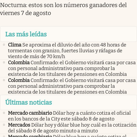
Nocturna: estos son los números ganadores del
viernes 7 de agosto
Las más leídas
Clima
Se aproxima el diluvio del año con 48 horas de
tormentas con granizo, fuertes lluvias y ráfagas de
viento de más de 70 km/h
Colombia
Confirmado: el Gobierno visitará casa por casa
con personal administrativo para comprobar la
existencia de los titulares de pensiones en Colombia
Colombia
Confirmado: el Gobierno visitará casa por casa
con personal administrativo para comprobar la
existencia de los titulares de pensiones en Colombia
Últimas noticias
Mercado cambiario
Dólar hoy: a cuánto cotiza el oficial
en los bancos de la City este sábado 8 de agosto
Mercados
Dólar hoy y dólar blue hoy: cuál es la cotización
del sábado 8 de agosto minuto a minuto
Mercado cambiario
Dólar blue hoy: a cuánto cotiza el