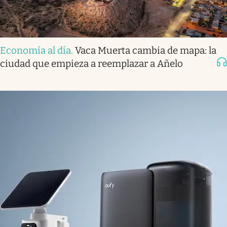
Economía al día
.
Vaca Muerta cambia de mapa: la
ciudad que empieza a reemplazar a Añelo