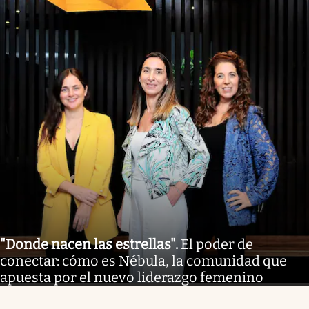
"Donde nacen las estrellas"
.
El poder de
conectar: cómo es Nébula, la comunidad que
apuesta por el nuevo liderazgo femenino