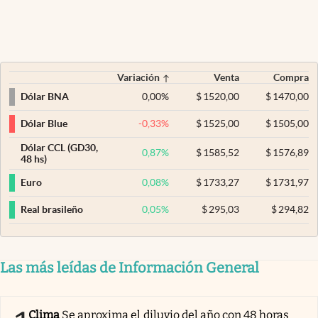
Variación
Venta
Compra
0,00
%
$
1520,00
$
1470,00
Dólar BNA
-0,33
%
$
1525,00
$
1505,00
Dólar Blue
Dólar CCL (GD30,
0,87
%
$
1585,52
$
1576,89
48 hs)
0,08
%
$
1733,27
$
1731,97
Euro
0,05
%
$
295,03
$
294,82
Real brasileño
Las más leídas de Información General
Clima
Se aproxima el diluvio del año con 48 horas