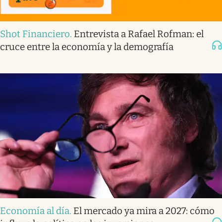
Shot Financiero
.
Entrevista a Rafael Rofman: el
cruce entre la economía y la demografía
Economía al día
.
El mercado ya mira a 2027: cómo