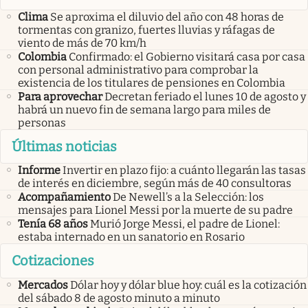
Clima
Se aproxima el diluvio del año con 48 horas de
tormentas con granizo, fuertes lluvias y ráfagas de
viento de más de 70 km/h
Colombia
Confirmado: el Gobierno visitará casa por casa
con personal administrativo para comprobar la
existencia de los titulares de pensiones en Colombia
Para aprovechar
Decretan feriado el lunes 10 de agosto y
habrá un nuevo fin de semana largo para miles de
personas
Últimas noticias
Informe
Invertir en plazo fijo: a cuánto llegarán las tasas
de interés en diciembre, según más de 40 consultoras
Acompañamiento
De Newell’s a la Selección: los
mensajes para Lionel Messi por la muerte de su padre
Tenía 68 años
Murió Jorge Messi, el padre de Lionel:
estaba internado en un sanatorio en Rosario
Cotizaciones
Mercados
Dólar hoy y dólar blue hoy: cuál es la cotización
del sábado 8 de agosto minuto a minuto