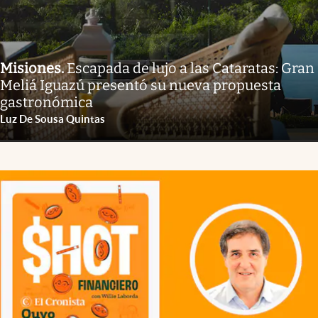
Misiones
.
Escapada de lujo a las Cataratas: Gran
Meliá Iguazú presentó su nueva propuesta
gastronómica
Luz De Sousa Quintas