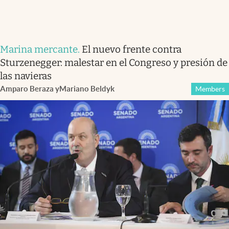
Marina mercante
.
El nuevo frente contra
Sturzenegger: malestar en el Congreso y presión de
las navieras
Amparo Beraza
y
Mariano Beldyk
Members