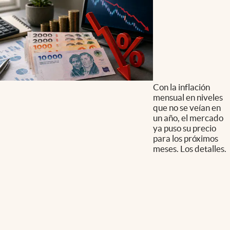
Con la inflación
mensual en niveles
que no se veían en
un año, el mercado
ya puso su precio
para los próximos
meses. Los detalles.