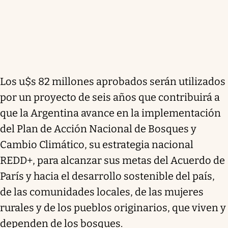
Los u$s 82 millones aprobados serán utilizados
por un proyecto de seis años que contribuirá a
que la Argentina avance en la implementación
del Plan de Acción Nacional de Bosques y
Cambio Climático, su estrategia nacional
REDD+, para alcanzar sus metas del Acuerdo de
París y hacia el desarrollo sostenible del país,
de las comunidades locales, de las mujeres
rurales y de los pueblos originarios, que viven y
dependen de los bosques.