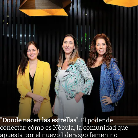
"Donde nacen las estrellas"
.
El poder de
conectar: cómo es Nébula, la comunidad que
apuesta por el nuevo liderazgo femenino