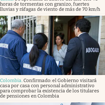
horas de tormentas con granizo, fuertes
lluvias y ráfagas de viento de más de 70 km/h
Colombia
.
Confirmado: el Gobierno visitará
casa por casa con personal administrativo
para comprobar la existencia de los titulares
de pensiones en Colombia