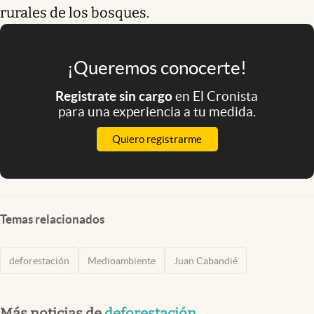
rurales de los bosques.
¡Queremos conocerte!
Registrate sin cargo
en El Cronista
para una experiencia a tu medida.
Quiero registrarme
Temas relacionados
deforestación
Medioambiente
Juan Cabandié
Más noticias de
deforestación