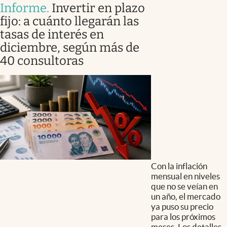
Informe
.
Invertir en plazo
fijo: a cuánto llegarán las
tasas de interés en
diciembre, según más de
40 consultoras
Con la inflación
mensual en niveles
que no se veían en
un año, el mercado
ya puso su precio
para los próximos
meses. Los detalles.