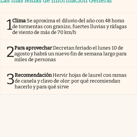
Las más leídas de Información General
1
Clima
Se aproxima el diluvio del año con 48 horas
de tormentas con granizo, fuertes lluvias y ráfagas
de viento de más de 70 km/h
2
Para aprovechar
Decretan feriado el lunes 10 de
agosto y habrá un nuevo fin de semana largo para
miles de personas
3
Recomendación
Hervir hojas de laurel con ramas
de canela y clavo de olor: por qué recomiendan
hacerlo y para qué sirve