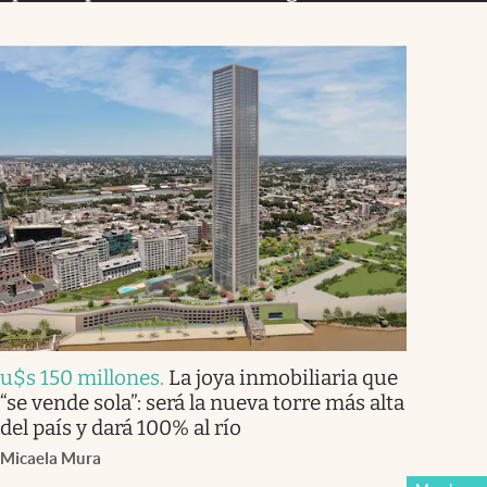
u$s 150 millones
.
La joya inmobiliaria que
“se vende sola”: será la nueva torre más alta
del país y dará 100% al río
Micaela Mura