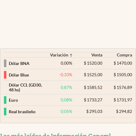
Variación
Venta
Compra
0,00
%
$
1520,00
$
1470,00
Dólar BNA
-0,33
%
$
1525,00
$
1505,00
Dólar Blue
Dólar CCL (GD30,
0,87
%
$
1585,52
$
1576,89
48 hs)
0,08
%
$
1733,27
$
1731,97
Euro
0,05
%
$
295,03
$
294,82
Real brasileño