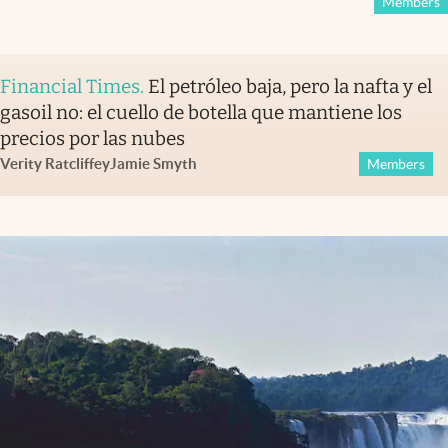
Members
Financial Times
.
El petróleo baja, pero la nafta y el
gasoil no: el cuello de botella que mantiene los
precios por las nubes
Verity Ratcliffe
y
Jamie Smyth
Members